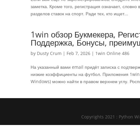
заметка. Кроме того, регистрация означает, словно 
разделов ставок на спорт. Ради тех, кто ищет...
1win обзор Букмекера, Реги
Поддержка, Бонусы, преиму
by
Dusty Crum
|
Feb 7, 2026
|
1win Online 486
На указанный вами email придёт записка с подтве
низкие коэффициенты на футбол. Приложения 1win 
Windows) можно найти в правом верхнем углу. Роспи
Copyrights 2021 : Python W