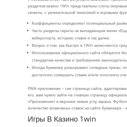
разделов казино 1Win представлены слоты (игровы
сюжеты, с увлекательной тематикой и игровыми фу
Коэффициенты определяют потенциальный размер
Часть разделы скрыты за выпадающим меню «Еще»
киберспорта, историю ставок и так далее.
Вопрос о том, как быстро в 1Win зачисляются сред
Использование официального сайта обязуется без
стандартам качества и требованиям законодатель
Иногда букмекер разыгрывает солидные призы, точ
достаточно совершать ставки и/или пополнять сче
PWA-приложение – сие страница сайта, адаптирован
его, вам нужно зайти на главную страницу официаль
«Приложение» в верхнем левом углу экрана. Футбол
количество возможных ставок на сайте букмекера – к
Игры В Казино 1win