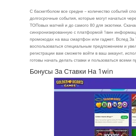
С баскетболом все средне – количество событий сп
долгосрочные события, которые могут начаться чере
ТОПовых матчей и до самого 80 для экзотики. Скач
синхронизированную с платформой 1вин информаци
промокодах на ваш смартфон или гаджет. Вслед За
воспользоваться специальным предложением и увел
регистрации вам сможете войти в ваш аккаунт, испо
готовы начать делать ставки и пользоваться всеми
Бонусы За Ставки На 1win