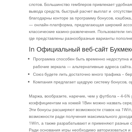
слотов. Большинство гемблеров привлекает удобна
вывода средств, быстрый расчет выплат и отсутств
благодарны конторе за программу бонусов, кэшбэка,
— онлайн-платформа, предлагающая широкий ассорти
классические казино-развлечения. Пользователи гиг
где представлены разнообразные варианты пополнен
In Официальный веб-сайт Букмек
Программа способен быть временно недоступна из
рабочие зеркала — альтернативные адреса сайта.
Союз будете лить достаточно много трафика – б
Компания предлагает щедрую систему бонусов, ори
Маржа, вообразите, наречие, чем у футбола – 4-6% 
коэффициентам на хоккей 1Вин можно назвать сере
Эти бонусы расширяют возможности ставок на 1Win
возможности ради получения максимального дохода
1Win, а также разрабатывают и применяют разные ст
Ради основания игры необходимо авторизоваться и в