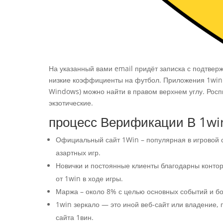
На указанный вами email придёт записка с подтве
низкие коэффициенты на футбол. Приложения 1win 
Windows) можно найти в правом верхнем углу. Росп
экзотические.
процесс Верификации В 1win
Официальный сайт 1Win – популярная в игровой с
азартных игр.
Новички и постоянные клиенты благодарны контор
от 1win в ходе игры.
Маржа – около 8% с целью основных событий и бо
1win зеркало — это иной веб-сайт или владение
сайта 1вин.