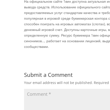
На официальном сайте 1вин доступна актуальная ин
вывода средств. Использование официального сайта
предоставляемых услуг стандартам качества и тре
популярная в игровой среде букмекерская контора с
способен поиграть на игровых автоматах (слотах), 
денежный игровой счет. Доступны карточные игры, 
определенную сумму. Ресурс букмекера 1вин официа
синонимов…, работает на основании лицензий, вы
сообществами.
Submit a Comment
Your email address will not be published.
Required 