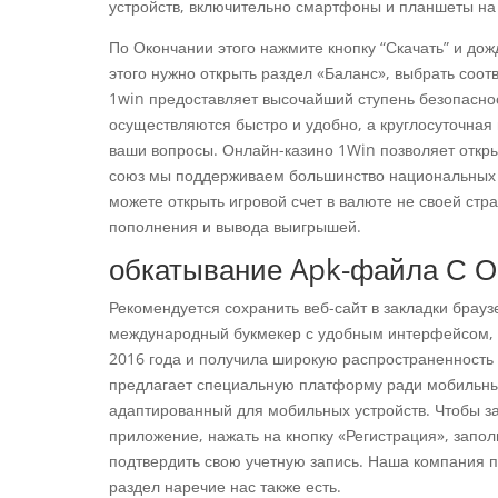
устройств, включительно смартфоны и планшеты на 
По Окончании этого нажмите кнопку “Скачать” и до
этого нужно открыть раздел «Баланс», выбрать соо
1win предоставляет высочайший ступень безопасно
осуществляются быстро и удобно, а круглосуточная 
ваши вопросы. Онлайн-казино 1Win позволяет откры
союз мы поддерживаем большинство национальных в
можете открыть игровой счет в валюте не своей стр
пополнения и вывода выигрышей.
обкатывание Apk-файла С 
Рекомендуется сохранить веб-сайт в закладки брау
международный букмекер с удобным интерфейсом, о
2016 года и получила широкую распространенность
предлагает специальную платформу ради мобильных
адаптированный для мобильных устройств. Чтобы за
приложение, нажать на кнопку «Регистрация», запо
подтвердить свою учетную запись. Наша компания по
раздел наречие нас также есть.