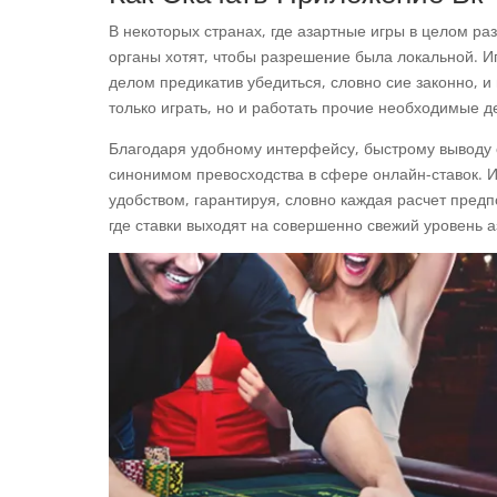
В некоторых странах, где азартные игры в целом ра
органы хотят, чтобы разрешение была локальной. И
делом предикатив убедиться, словно сие законно, и
только играть, но и работать прочие необходимые д
Благодаря удобному интерфейсу, быстрому выводу с
синонимом превосходства в сфере онлайн-ставок. И
удобством, гарантируя, словно каждая расчет предп
где ставки выходят на совершенно свежий уровень а