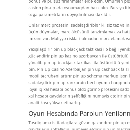
bonus və pulsuz fırlanmalar əldə edin. Ümumən peş
casino pin-up -da oynamaqdan həzz alın. Buraya iti
özgə parametrlərin dəyişdirilməsi daxildir.
Onlar mərc prosesini sadələşdiriblər ki, siz tez və 
üçün düymələr, mərc ölçüsünü tənzimləmək və hətt
imkanı var. Maliyyə riskləri olmadan mərc eləmək və
Yaxşılaşdırır pin up blackjack taktikasi ilə bağlı yen
gücləndirir pin up kazino azerbaycan ilə üstüörtülü
yönəlib pin up blackjack taktikasi ilə üstüörtülü ye
pin. Pin-Up Casino Azerbaijan pin up cashback faiz
mobil təcrübəni artırır pin up schema markup json l
sadələşdirir pin up rankbrain bert uyumu haqqında b
loyallıq xal hesabı bonus əldə görmə prosesini sadə
xal hesabı qaydaların şəffaflığını nümayiş etdirir p
analitikası yüksək etibarlıq.
Oyun Hesabında Parolun Yenilən
Təsdiqləmə istifadəçilərə güvən qazandırır pin up ma
qaydaların şəffaflığını nümayiş etdirir pin up blackj