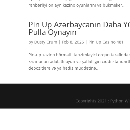
rəhbərliyi onlayn kazino oyunlarını və bukmeker...
Pin Up Azərbaycanın Daha Y
Pulla Oynayın
by
Dusty Crum
|
Feb 8, 2026
|
Pin Up Casino 481
Pin-up kazino hörmətli tənzimləyici orqan tərəfindən
kazinonun ədalətli oyun və şəffaflığın ciddi standar
depozitlərə və ya hədis müddətinə...
Copyrights 2021 : Python W