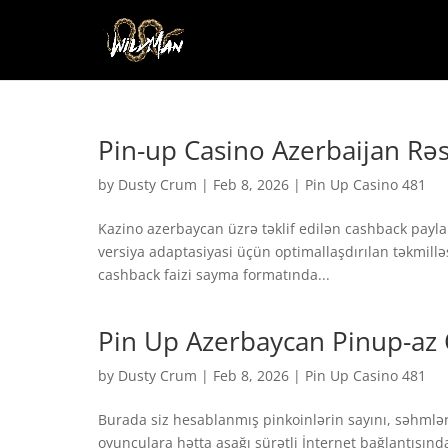
Pin-up Casino Azerbaijan Rə
by
Dusty Crum
|
Feb 8, 2026
|
Pin Up Casino 481
Kazino azerbaycan üzrə təklif edilən cashback paylam
versiya adaptasiyasi üçün optimallaşdırılan təkmillə
cashback faizi sayma formatında...
Pin Up Azerbaycan Pinup-az 
by
Dusty Crum
|
Feb 8, 2026
|
Pin Up Casino 481
Burada siz hesablanmış pinkoinlərin sayını, səhmlər 
oyunçulara hətta aşağı sürətli İnternet bağlantısın