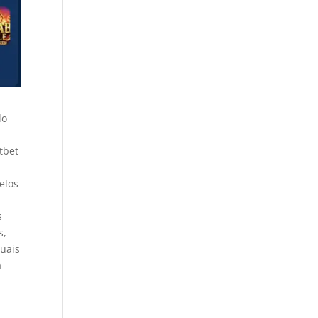
do
tbet
elos
s
s,
uais
a