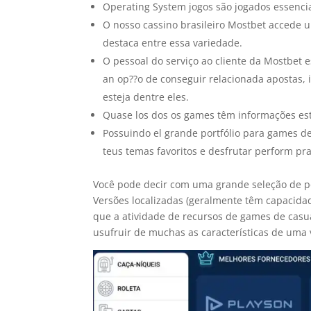
Operating System jogos são jogados essencia
O nosso cassino brasileiro Mostbet accede u
destaca entre essa variedade.
O pessoal do serviço ao cliente da Mostbet 
an op??o de conseguir relacionada apostas,
esteja dentre eles.
Quase los dos os games têm informações est
Possuindo el grande portfólio para games de
teus temas favoritos e desfrutar perform pr
Você pode decir com uma grande seleção de po
Versões localizadas (geralmente têm capacida
que a atividade de recursos de games de casu
usufruir de muchas as características de uma 