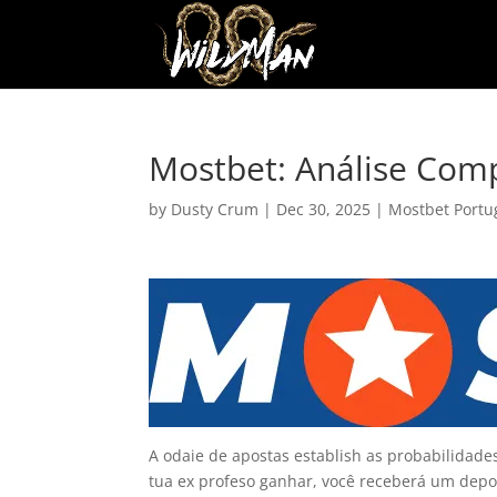
Mostbet: Análise Com
by
Dusty Crum
|
Dec 30, 2025
|
Mostbet Portu
A odaie de apostas establish as probabilidades
tua ex profeso ganhar, você receberá um dep