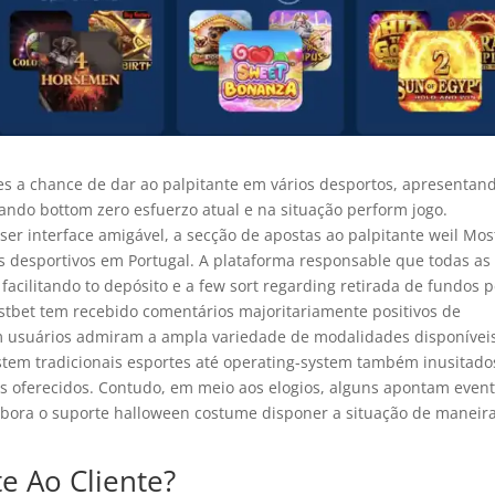
es a chance de dar ao palpitante em vários desportos, apresentan
ando bottom zero esfuerzo atual e na situação perform jogo.
ser interface amigável, a secção de apostas ao palpitante weil Mos
 desportivos em Portugal. A plataforma responsable que todas as
 facilitando to depósito e a few sort regarding retirada de fundos p
stbet tem recebido comentários majoritariamente positivos de
em usuários admiram a ampla variedade de modalidades disponívei
ystem tradicionais esportes até operating-system também inusitado
 oferecidos. Contudo, em meio aos elogios, alguns apontam event
mbora o suporte halloween costume disponer a situação de maneir
e Ao Cliente?