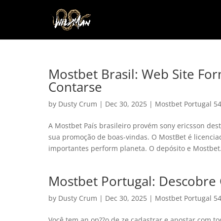
Mostbet Brasil: Web Site For
Contarse
by
Dusty Crum
|
Dec 30, 2025
|
Mostbet Portugal 5
A Mostbet País brasileiro provém sony ericsson des
sua promoção de boas-vindas. O MostBet é licenci
importantes perform planeta. O depósito e Mostbet.
Mostbet Portugal: Descobre G
by
Dusty Crum
|
Dec 30, 2025
|
Mostbet Portugal 5
Você tem an op??o de ze cadastrar e apostar com to