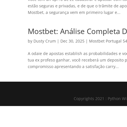
estão seguras e privadas, e de que o trâmite de ap
Mostbet, a segurança vem em primeiro lugar e...
Mostbet: Análise Completa 
by
Dusty Crum
|
Dec 30, 2025
|
Mostbet Portugal 5
A odaie de apostas establish as probabilidades e vo
tua ex profeso ganhar, você receberá um deposito
compromisso apresentando a satisfação carry...
Copyrights 2021 : Python W