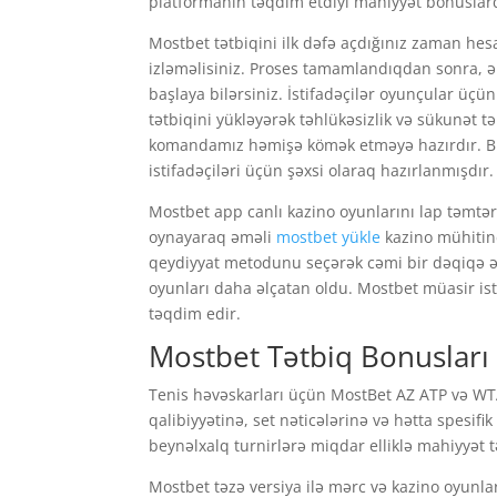
platformanın təqdim etdiyi mahiyyət bonuslarda
Mostbet tətbiqini ilk dəfə açdığınız zaman he
izləməlisiniz. Proses tamamlandıqdan sonra, 
başlaya bilərsiniz. İstifadəçilər oyunçular üçü
tətbiqini yükləyərək təhlükəsizlik və sükunət 
komandamız həmişə kömək etməyə hazırdır. Bi
istifadəçiləri üçün şəxsi olaraq hazırlanmışdır.
Mostbet app canlı kazino oyunlarını lap təmtəra
oynayaraq əməli
mostbet yükle
kazino mühitind
qeydiyyat metodunu seçərək cəmi bir dəqiqə ər
oyunları daha əlçatan oldu. Mostbet müasir ist
təqdim edir.
Mostbet Tətbiq Bonusları
Tenis həvəskarları üçün MostBet AZ ATP və WT
qalibiyyətinə, set nəticələrinə və hətta spesif
beynəlxalq turnirlərə miqdar elliklə mahiyyət t
Mostbet təzə versiya ilə mərc və kazino oyunla