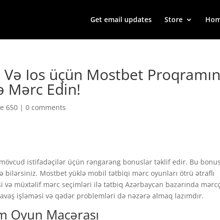
Get email updates
Store
Ho
 Və Ios üçün Mostbet Proqramın
də Mərc Edin!
le 650
|
0 comments
mövcud istifadəçilər üçün rəngarəng bonuslar təklif edir. Bu bonus
 bilərsiniz. Mostbet yüklə mobil tətbiqi mərc oyunları ötrü ətraflı
si və müxtəlif mərc seçimləri ilə tətbiq Azərbaycan bazarında mərcç
 yavaş işləməsi və qədər problemləri də nəzərə almaq lazımdır.
m Oyun Macərası