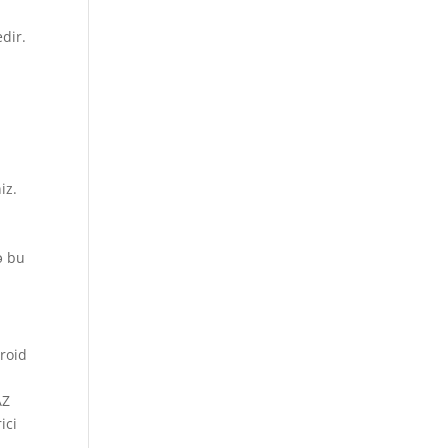
dir.
q
iz.
ə bu
droid
p
AZ
ici