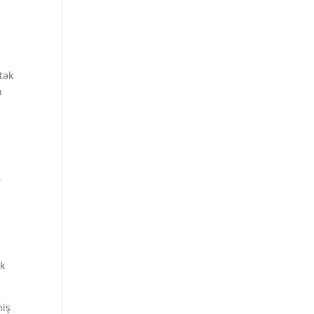
i
tək
n
r
ik
niş