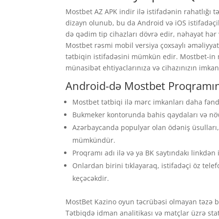
Mostbet AZ APK indir ilə istifadənin rahatlığı t
dizayn olunub, bu da Android və iOS istifadəç
də qədim tip cihazları dövrə edir, nəhayət hər 
Mostbet rəsmi mobil versiya çoxsaylı əməliyyat s
tətbiqin istifadəsini mümkün edir. Mostbet-in 
münasibət ehtiyaclarınıza və cihazınızın imka
Android-də Mostbet Proqramı
Mostbet tətbiqi ilə mərc imkanları daha fəndg
Bukmeker kontorunda bahis qaydaları və növlə
Azərbaycanda populyar olan ödəniş üsulları
mümkündür.
Proqramı adı ilə və ya BK saytındakı linkdən i
Onlardan birini tıklayaraq, istifadəçi öz t
keçəcəkdir.
MostBet Kazino oyun təcrübəsi olmayan təzə baş
Tətbiqdə idman analitikası və matçlar üzrə sta