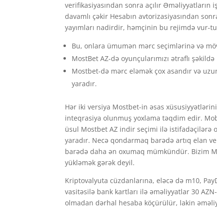
verifikasiyasından sonra açılır Əməliyyatların
davamlı çəkir Hesabın avtorizasiyasından sonr
yayımları nadirdir, həmçinin bu rejimdə vur-t
Bu, onlara ümumən mərc seçimlərinə və möv
MostBet AZ-də oyunçularımızı ətraflı şəkild
Mostbet-də mərc eləmək çox asandır və uzun 
yaradır.
Hər iki versiya Mostbet-in əsas xüsusiyyətlərin
inteqrasiya olunmuş yoxlama təqdim edir. Mobi
üsul Mostbet AZ indir seçimi ilə istifadəçilər
yaradır. Necə qondarmaq barədə artıq elan v
barədə daha ən oxumaq mümkündür. Bizim Most
yükləmək gərək deyil.
Kriptovalyuta cüzdanlarına, eləcə də m10, Pa
vasitəsilə bank kartları ilə əməliyyatlar 30 AZ
olmadan dərhal hesaba köçürülür, lakin əməliyy