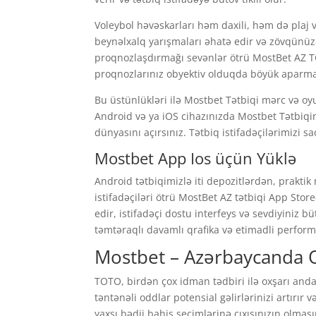
Voleybol həvəskarları həm daxili, həm də plaj 
beynəlxalq yarışmaları əhatə edir və zövqünüzə 
proqnozlaşdırmağı sevənlər ötrü MostBet AZ TOT
proqnozlarınız obyektiv olduqda böyük aparma
Bu üstünlükləri ilə Mostbet Tətbiqi mərc və oy
Android və ya iOS cihazınızda Mostbet Tətbiqi
dünyasını açırsınız. Tətbiq istifadəçilərimizi 
Mostbet App Ios üçün Yüklə
Android tətbiqimizlə iti depozitlərdən, praktik
istifadəçiləri ötrü MostBet AZ tətbiqi App Sto
edir, istifadəçi dostu interfeys və sevdiyiniz b
təmtəraqlı davamlı qrafika və etimadli perform
Mostbet – Azərbaycanda Q
TOTO, birdən çox idman tədbiri ilə oxşarı and
təntənəli oddlar potensial gəlirlərinizi artırır
yaxşı bədii bahis seçimlərinə çıxışınızın olma