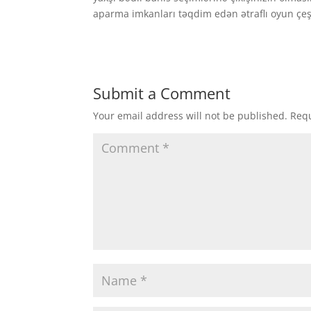
aparma imkanları təqdim edən ətraflı oyun çeş
Submit a Comment
Your email address will not be published.
Requ