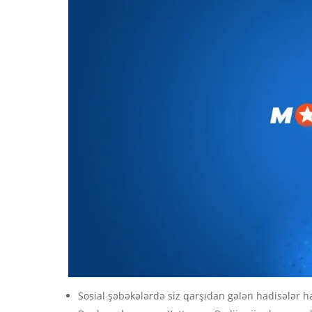
Sosial şəbəkələrdə siz qarşıdan gələn hadisələr h