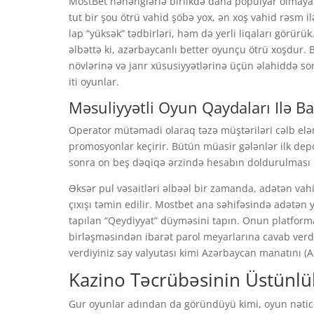
MostBet nəhənglərlə birlikdə daha populyar olmayan
tut bir şou ötrü vahid şöbə yox, ən xoş vahid rəsm i
lap “yüksək” tədbirləri, həm də yerli liqaları görürü
əlbəttə ki, azərbaycanlı better oyunçu ötrü xoşdur. Bi
növlərinə və janr xüsusiyyətlərinə üçün əlahiddə sor
iti oyunlar.
Məsuliyyətli Oyun Qaydaları Ilə B
Operator mütəmadi olaraq təzə müştəriləri cəlb el
promosyonlar keçirir. Bütün müasir gələnlər ilk depo
sonra on beş dəqiqə ərzində hesabın doldurulması
Əksər pul vəsaitləri əlbəəl bir zamanda, adətən vahi
çıxışı təmin edilir. Mostbet ana səhifəsində adətən y
tapılan “Qeydiyyat” düyməsini tapın. Onun platforma
birləşməsindən ibarət parol meyarlarına cavab verd
verdiyiniz say valyutası kimi Azərbaycan manatını (
Kazino Təcrübəsinin Üstünlü
Gur oyunlar adından da göründüyü kimi, oyun nəticəsi