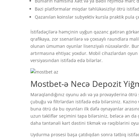
Bunların hamısına Xətt və ya Bədii rejimdə mər
Bəzi platformalar miqdar təhlükəsizliyi ötrü istifad
Qazanılan koinslər subyektiv kursla praktik pula çe
İstifadəçilərə həmçinin uyğun qazanc gətirən görkə
qrafikaya, zor ssenarilərə və çoxsaylı raundlara mal
olunan ümumən oyunlar lisenziyalı nüsxələrdir. Bun
artırmasına ehtiyac yoxdur. Mobil cihazlardan oyun 
versiyasından istifadə edə bilərlər.
Mostbet-ə Necə Depozit Yiğ
Maraqlandığınız oyunu adı və ya provayderinə ötrü s
çubuğu və filtrlərdən istifadə edə bilərsiniz. Kazino v
buna ötrü də bu oyunları ilk dəfə oynayanlar arasın
uzun təkliflər seçimini tapa bilərsiniz, beləcə ən d
daha təntənəli kart dəstini tikmək və rəqiblərini o
Uydurma prosesi başa çatdıqdan sonra tətbiq istifad