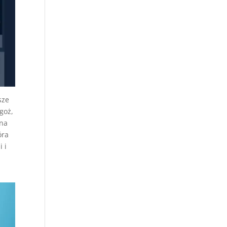
sze
goż,
 na
óra
 i