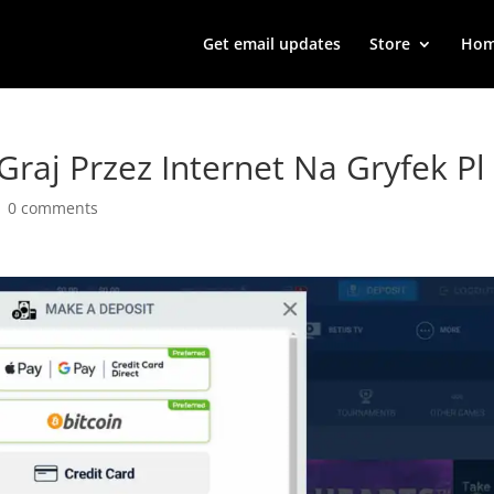
Get email updates
Store
Ho
raj Przez Internet Na Gryfek Pl
|
0 comments