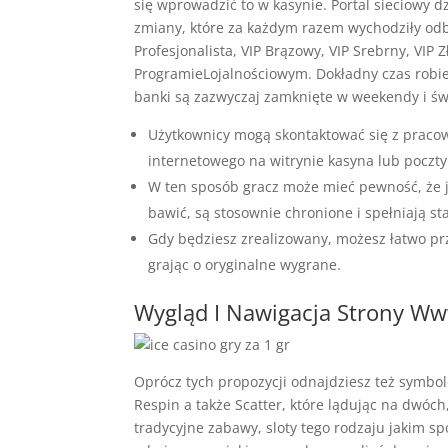
się wprowadzić to w kasynie. Portal sieciowy d
zmiany, które za każdym razem wychodziły odbi
Profesjonalista, VIP Brązowy, VIP Srebrny, VI
ProgramieLojalnościowym. Dokładny czas robien
banki są zazwyczaj zamknięte w weekendy i św
Użytkownicy mogą skontaktować się z praco
internetowego na witrynie kasyna lub poczty 
W ten sposób gracz może mieć pewność, że je
bawić, są stosownie chronione i spełniają s
Gdy będziesz zrealizowany, możesz łatwo prz
grając o oryginalne wygrane.
Wygląd I Nawigacja Strony W
Oprócz tych propozycji odnajdziesz też symbol
Respin a także Scatter, które lądując na dwóch,
tradycyjne zabawy, sloty tego rodzaju jakim s