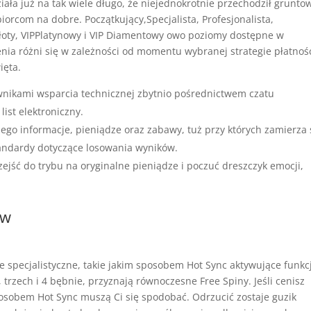
ziała już na tak wiele długo, że niejednokrotnie przechodził grunt
orcom na dobre. Początkujący,Specjalista, Profesjonalista,
P Złoty, VIPPlatynowy i VIP Diamentowy owo poziomy dostępne w
ia różni się w zależności od momentu wybranej strategie płatnośc
ięta.
wnikami wsparcia technicznej zbytnio pośrednictwem czatu
list elektroniczny.
go informacje, pieniądze oraz zabawy, tuż przy których zamierza 
tandardy dotyczące losowania wyników.
ejść do trybu na oryginalne pieniądze i poczuć dreszczyk emocji,
ww
e specjalistyczne, takie jakim sposobem Hot Sync aktywujące funkc
 trzech i 4 bębnie, przyznają równoczesne Free Spiny. Jeśli cenisz
posobem Hot Sync muszą Ci się spodobać. Odrzucić zostaje guzik