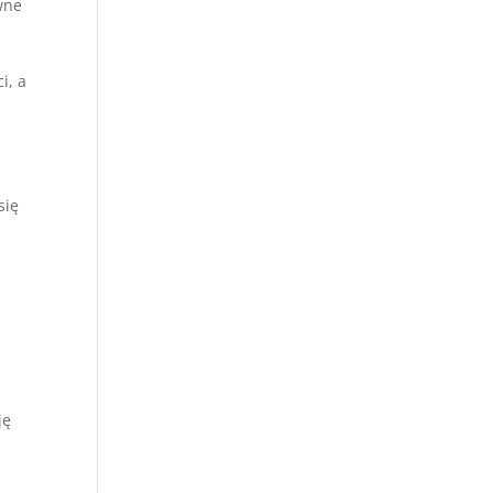
owne
i, a
się
ję