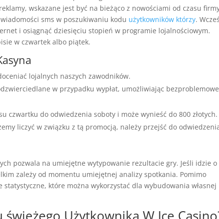
 reklamy, wskazane jest być na bieżąco z nowościami od czasu firmy
bo wiadomości sms w poszukiwaniu kodu
użytkowników którzy
. Wcze
ternet i osiągnąć dziesięciu stopień w programie lojalnościowym.
ie w czwartek albo piątek.
Kasyna
 doceniać lojalnych naszych zawodników.
odzwierciedlane w przypadku wypłat, umożliwiając bezproblemow
u czwartku do odwiedzenia soboty i może wynieść do 800 złotych.
emy liczyć w związku z tą promocją, należy przejść do odwiedzeni
ych pozwala na umiejętne wytypowanie rezultacie gry. Jeśli idzie o
lkim zależy od momentu umiejętnej analizy spotkania. Pomimo
e statystyczne, które można wykorzystać dla wybudowania własnej
u świeżego Użytkownika W Ice Casino