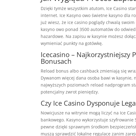
Dzięki tymże wszystkim atutom, Ice Casino st
internet. Ice Kasyno owo świetne kasyno dla r
już wiesz, że ice casino poglądy chwalą swoim
kasyno owo ponad 3500 automatów do odwiedz
hazardowe. Na zapisu w kasynie możesz dołą
wymieniać punkty na gotówkę.
Icecasino – Najkorzystniejszy
Bonusach
Reload bonus albo cashback zmieniają się wra
Dywanom więcej dana osoba bawi w kasynie, na
najwyższych poziomach reload nadprogram staje
potencjalny zwrot pieniędzy.
Czy Ice Casino Dysponuje Lega
Nowicjusze na witrynie mogą liczyć na Ice Cas
bankowego. Kasyno wykorzystuje szyfrowanie S
pewne dzięki sprawnym środkom bezpieczeństw
muszą sprawdzić lokalne regulace zanim zarejes