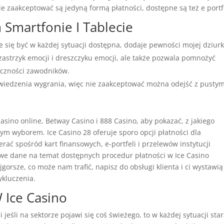
 zaakceptować są jedyną formą płatności, dostępne są też e portf
Smartfonie I Tablecie
się być w każdej sytuacji dostępna, dodaje pewności mojej dziurk
 zastrzyk emocji i dreszczyku emocji, ale także pozwala pomnożyć
eczności zawodników.
dwiedzenia wygrania, więc nie zaakceptować można odejść z pustym
sino online, Betway Casino i 888 Casino, aby pokazać, z jakiego
m wyborem. Ice Casino 28 oferuje sporo opcji płatności dla
rać spośród kart finansowych, e-portfeli i przelewów instytucji
we dane na temat dostępnych procedur płatności w Ice Casino
gorsze, co może nam trafić, napisz do obsługi klienta i ci wystawią
ykluczenia.
 Ice Casino
 jeśli na sektorze pojawi się coś świeżego, to w każdej sytuacji st