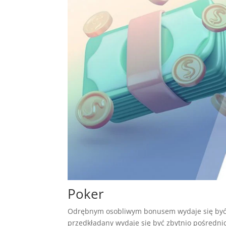
Poker
Odrębnym osobliwym bonusem wydaje się być w
przedkładany wydaje się być zbytnio pośredn