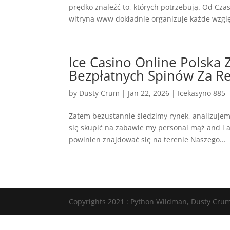
prędko znaleźć to, których potrzebują. Od Cz
witryna www dokładnie organizuje każde wzglę
Ice Casino Online Polska 
Bezpłatnych Spinów Za Rej
by
Dusty Crum
|
Jan 22, 2026
|
Icekasyno 885
Zatem bezustannie śledzimy rynek, analizujem
się skupić na zabawie my personal mąż and i a
powinien znajdować się na terenie Naszego...
Copyrights 2021 : Python Wildman, Dusty Crum