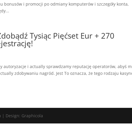
asu bonusów i promocji po odmiany komputerów i szczegóły konta,
dy...
Zdobądź Tysiąc Pięćset Eur + 270
estrację!
y autoryzacje i actually sprawdzamy reputację operatorów, abyś m
ctually zdobywaniu nagród. Jest To oznacza, że tego rodzaju kasyn
 | Design: Graphicola