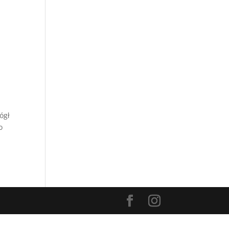
ógł
o