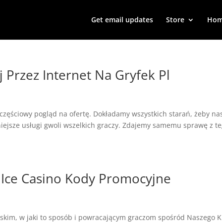
Get email updates
Store
Ho
 Przez Internet Na Gryfek Pl
częściowy pogląd na ofertę. Dokładamy wszystkich starań, żeby na
niejsze usługi gwoli wszelkich graczy. Zdajemy samemu sprawę z te
 Ice Casino Kody Promocyjne
skim, w jaki to sposób i powracającym graczom spośród Naszego K