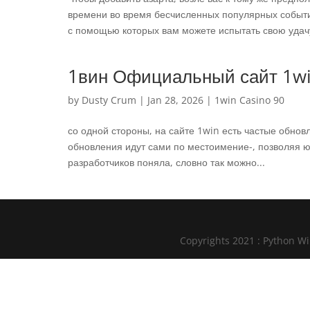
времени во время бесчисленных популярных событий
с помощью которых вам можете испытать свою удачу
1вин Официальный сайт 1wi
by
Dusty Crum
|
Jan 28, 2026
|
1win Casino 90
со одной стороны, на сайте 1win есть частые об͏но
обновления идут ͏сами по местоимение-, п͏озв͏оляя͏ ю
разработчиков поняла, словно так можно...
Copyrights 2021 : Python W