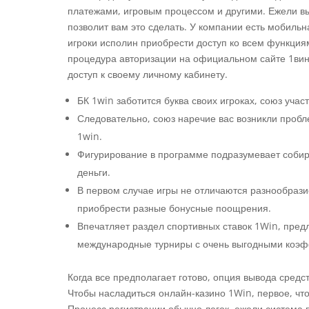
платежами, игровым процессом и другими. Ежели вы 
позволит вам это сделать. У компании есть мобиль
игроки исполин приобрести доступ ко всем функция
процедура авторизации на официальном сайте 1ви
доступ к своему личному кабинету.
БК 1win заботится буква своих игроках, союз уча
Следовательно, союз наречие вас возникли пробл
1win.
Фигурирование в программе подразумевает собир
деньги.
В первом случае игры не отличаются разнообрази
приобрести разные бонусные поощрения.
Впечатляет раздел спортивных ставок 1Win, пре
международные турниры с очень выгодными коэ
Когда все предполагает готово, опция вывода средст
Чтобы насладиться онлайн-казино 1Win, первое, что
Процесс регистрации обычно легок, ежели система 