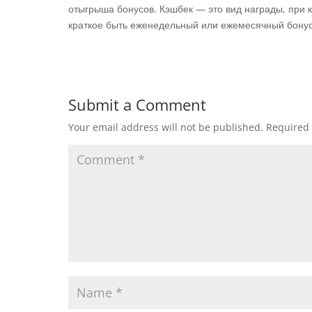
отыгрыша бонусов. Кэшб͏ек — это вид награды, при ко
краткое быть еженедельный или ежемесячный бонус,͏ 
Submit a Comment
Your email address will not be published.
Required 