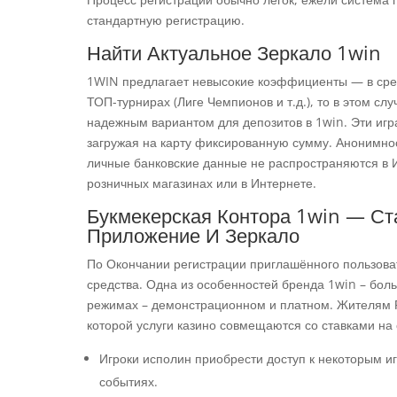
стандартную регистрацию.
Найти Актуальное Зеркало 1win
1WIN предлагает невысокие коэффициенты — в сред
ТОП-турнирах (Лиге Чемпионов и т.д.), то в этом 
надежным вариантом для депозитов в 1win. Эти игр
загружая на карту фиксированную сумму. Анонимно
личные банковские данные не распространяются в 
розничных магазинах или в Интернете.
Букмекерская Контора 1win — Ст
Приложение И Зеркало
По Окончании регистрации приглашённого пользоват
средства. Одна из особенностей бренда 1win – боль
режимах – демонстрационном и платном. Жителям Р
которой услуги казино совмещаются со ставками на
Игроки исполин приобрести доступ к некоторым и
событиях.