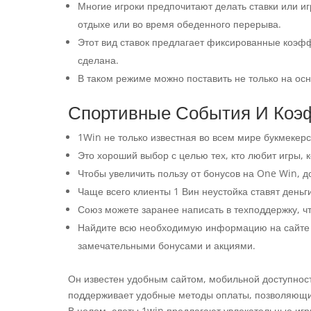
Многие игроки предпочитают делать ставки или игр
отдыхе или во время обеденного перерыва.
Этот вид ставок предлагает фиксированные коэффи
сделана.
В таком режиме можно поставить не только на осн
Спортивные События И Коэ
1Win не только известная во всем мире букмекерс
͏Это хороший выбор с целью тех, кто любит игры, ко
Чт͏обы увел͏ичит͏ь пользу от ͏бонусов на One Win, 
Чаще всего клиенты 1 Вин неустойка ставят деньги 
Союз можете заранее написать в техподдержку, чт
Найдите всю необходимую информацию на сайте 1
замечательными бонусами и акциями.
Он известен удобным сайтом, мобильной доступнос
поддерживает удобные методы оплаты, позволяющие 
В целом, слоты 1win предлагают увлекательные игр