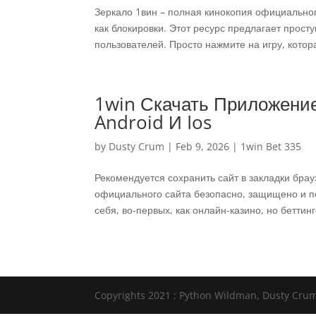
Зеркало 1вин – полная кинокопия официально
как блокировки. Этот ресурс предлагает прос
пользователей. Просто нажмите на игру, котора
1win Скачать Приложение
Android И Ios
by
Dusty Crum
|
Feb 9, 2026
|
1win Bet 335
Рекомендуется сохранить сайт в закладки бра
официального сайта безопасно, защищено и п
себя, во-первых, как онлайн-казино, но беттинг
Copyrights 2021 : Python Wildman, Dusty Crum