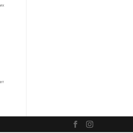
их
ет