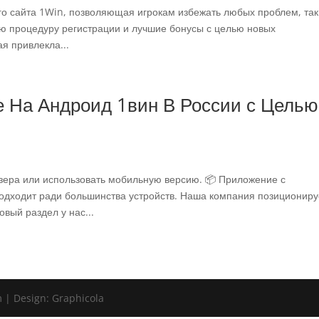
го сайта 1Win, позволяющая игрокам избежать любых проблем, так
тую процедуру регистрации и лучшие бонусы с целью новых
я привлекла...
 На Андроид 1вин В России с Целью
узера или использовать мобильную версию. 📦 Приложение с
одходит ради большинства устройств. Наша компания позициониру
овый раздел у нас...
 | Design: Graphicola