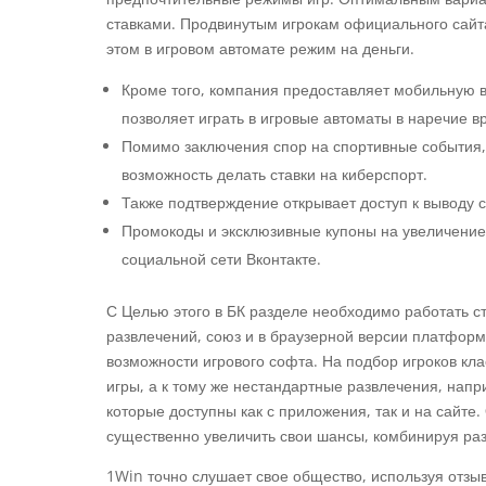
ставками. Продвинутым игрокам официального сайт
этом в игровом автомате режим на деньги.
Кроме того, компания предоставляет мобильную 
позволяет играть в игровые автоматы в наречие в
Помимо заключения спор на спортивные события, 
возможность делать ставки на киберспорт.
Также подтверждение открывает доступ к выводу с
Промокоды и эксклюзивные купоны на увеличение
социальной сети Вконтакте.
С Целью этого в БК разделе необходимо работать ст
развлечений, союз и в браузерной версии платформ
возможности игрового софта. На подбор игроков кл
игры, а к тому же нестандартные развлечения, напр
которые доступны как с приложения, так и на сайте
существенно увеличить свои шансы, комбинируя ра
1Wi͏n точно слушает свое общество, исполь͏зуя отз