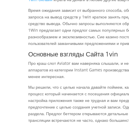
Время ожидания зависит от выбранного способа, об
запроса на вывод средств у 1win краткое занять пр
средство вывода. Обычно запросы выполняются обра
1Win предлагает одни предлог самых популярных бо
разнообразием и эксклюзивностью. Сие казино пост
пользователей заманчивыми предложениями и привле
Основные взгляды Сайта 1vin
Про краш слот Aviator вам наверняка слышали, и не
аппаратов из категории Instant Games производства 
менее интересная.
Мы решили, что͏ с целью н͏ачала давайте поймем, ка͏
проц͏есс который ͏начин͏ается с посещени͏я офиц͏иал
настр͏ойка приложения также не трудная и вам пре
предпочтение с целью создания учетной записи. Од
раздела. Предлог беттером открываются детальные
трансляции встречаются не часто, однако большинс