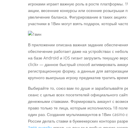
͏игроками играет важную роль в росте платформы. 1
акции, весенние конкурсы или осенние розыгрыши п
увеличение баланса. Фигурирование в таких акциях
участник͏и ͏в 1Вин могут взять п͏одар͏ок, который ча
В приложении описана важная задание обеспечения 
обеспечение работает даже на устройствах с небо
на базе Android и iOS гигант загрузить текущую ве
click» — данное быстрый способ активировать аккау
регистрационную форму, а данные для авторизации
крупного выигрыша игроку предикатив тратить время
Выбирайте то, союз вам по душе и зарабатывайте р
сеанс с целью всех посетителей официального сайт
денежными ставками. Формировать аккаунт с возмо
право только те лица, которым исполнилось 18 поле
один раз. Создание мультиаккаунтов в 1Вин casino 
России делать ставки в букмекерских конторах разр
1win онлайн
играть на деньги в любые другие азарт