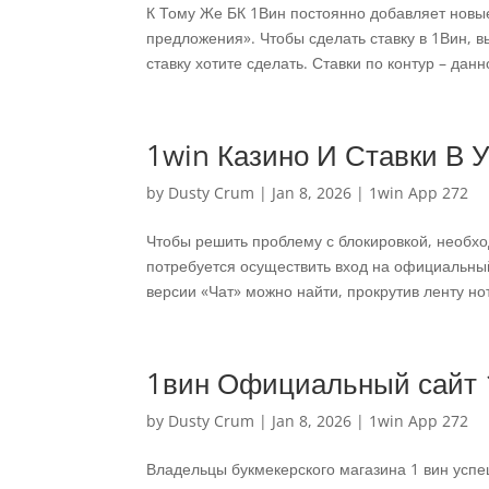
К Тому Же БК 1Вин постоянно добавляет новые
предложения». Чтобы сделать ставку в 1Вин, вы
ставку хотите сделать. Ставки по контур – данно
1win Казино И Ставки В 
by
Dusty Crum
|
Jan 8, 2026
|
1win App 272
Чтобы решить проблему с блокировкой, необхо
потребуется осуществить вход на официальны
версии «Чат» можно найти, прокрутив ленту нот
1вин Официальный сайт 
by
Dusty Crum
|
Jan 8, 2026
|
1win App 272
Влад͏ельцы͏ букмекерского магазина 1 в͏ин ус