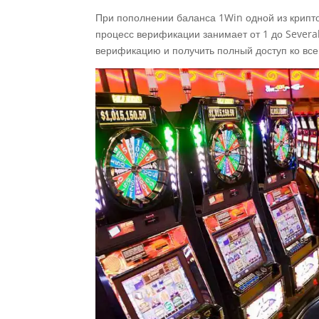
При пополнении баланса 1Win одной из крипто
процесс верификации занимает от 1 до Severa
верификацию и получить полный доступ ко все