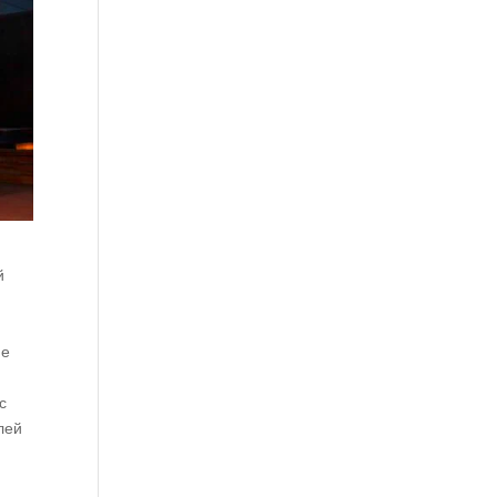
й
ие
с
лей