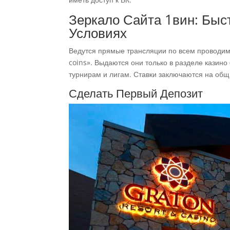
Зеркало Сайта 1вин: Бы
Условиях
Ведутся прямые трансляции по всем проводи
coins». Выдаются они только в разделе казино 
турнирам и лигам. Ставки заключаются на общ
Сделать Первый Депозит