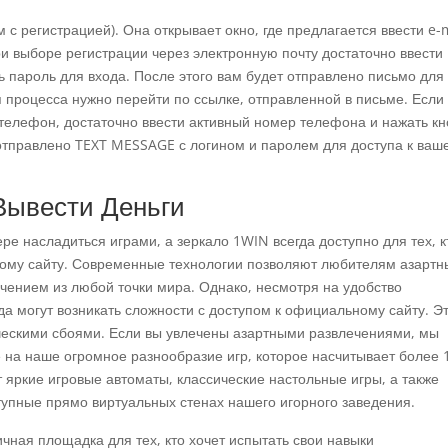
 с регистрацией). Она открывает окно, где предлагается ввести e-m
ри выборе регистрации через электронную почту достаточно ввести
ь пароль для входа. После этого вам будет отправлено письмо для
 процесса нужно перейти по ссылке, отправленной в письме. Если
телефон, достаточно ввести активный номер телефона и нажать кн
 отправлено TEXT MESSAGE с логином и паролем для доступа к ваш
Вывести Деньги
ере насладиться играми, а зеркало 1WIN всегда доступно для тех, к
вному сайту. Современные технологии позволяют любителям азартн
ечением из любой точки мира. Однако, несмотря на удобство
да могут возникать сложности с доступом к официальному сайту. Э
ическими сбоями. Если вы увлечены азартными развлечениями, мы
 на наше огромное разнообразие игр, которое насчитывает более 
 яркие игровые автоматы, классические настольные игры, а также
упные прямо виртуальных стенах нашего игорного заведения.
ичная площадка для тех, кто хочет испытать свои навыки