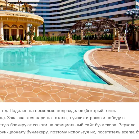
и т.д. Поделен на несколько подразделов (быстрый, лиги,
.). Заключаются пари на тоталы, лучших игроков и победу в
стую блокируют ссылки на официальный сайт букмекера. Зеркала
ункционалу букмекеру, поэтому используя их, посетитель всегда б