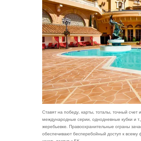
Ставят на победу, карты, тоталы, точный счет 
международные серии, однодневные кубки и т.д
жеребьевке. Правоохранительные ограны зача
обеспечивают бесперебойный доступ к всему ф
иметь доступ к БК.