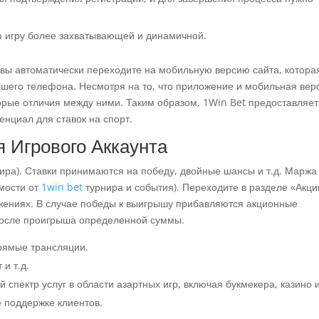
ю игру более захватывающей и динамичной.
 вы автоматически переходите на мобильную версию сайта, котора
ашего телефона. Несмотря на то, что приложение и мобильная вер
орые отличия между ними. Таким образом, 1Win Bet предоставляет
енциал для ставок на спорт.
я Игрового Аккаунта
нира). Ставки принимаются на победу, двойные шансы и т.д. Маржа
имости от
1win bet
турнира и события). Переходите в разделе «Акци
ожениях. В случае победы к выигрышу прибавляются акционные
 после проигрыша определенной суммы.
прямые трансляции.
 и т.д.
пектр услуг в области азартных игр, включая букмекера, казино 
 поддержке клиентов.