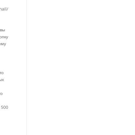
ail/
 вы
опку
ему
то
ых
то
1500