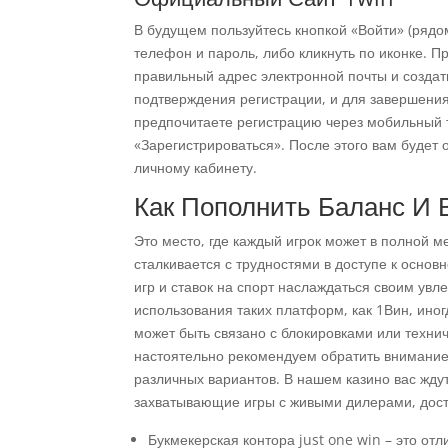
В будущем пользуйтесь кнопкой «Войти» (рядом
телефон и пароль, либо кликнуть по иконке. П
правильный адрес электронной почты и создат
подтверждения регистрации, и для завершения
предпочитаете регистрацию через мобильный 
«Зарегистрироваться». После этого вам будет
личному кабинету.
Как Пополнить Баланс И 
Это место, где каждый игрок может в полной м
сталкивается с трудностями в доступе к осно
игр и ставок на спорт наслаждаться своим увл
использования таких платформ, как 1Вин, иног
может быть связано с блокировками или техн
настоятельно рекомендуем обратить внимание
различных вариантов. В нашем казино вас ждут
захватывающие игры с живыми дилерами, дост
Букмекерская контора just one win – это отл