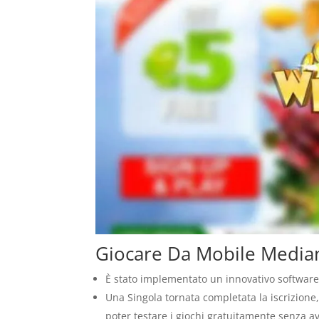
Giocare Da Mobile Media
È stato implementato un innovativo software,
Una Singola tornata completata la iscrizion
poter testare i giochi gratuitamente senza a