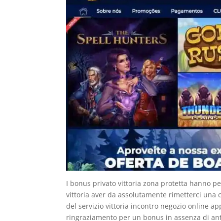
I bonus privato vittoria zona protetta hanno perf
vittoria aver da assolutamente rimetterci una
del servizio vittoria incontro negozio online a
ringraziamento per un bonus in assenza di anti