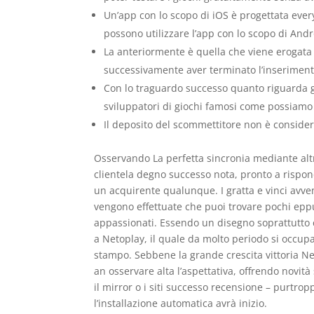
Un’app con lo scopo di iOS è progettata every
possono utilizzare l’app con lo scopo di Andr
La anteriormente è quella che viene erogata 
successivamente aver terminato l’inserimento
Con lo traguardo successo quanto riguarda gl
sviluppatori di giochi famosi come possiam
Il deposito del scommettitore non è consider
Osservando La perfetta sincronia mediante altri
clientela degno successo nota, pronto a rispo
un acquirente qualunque. I gratta e vinci avve
vengono effettuate che puoi trovare pochi eppu
appassionati. Essendo un disegno soprattutto c
a Netoplay, il quale da molto periodo si occupa
stampo. Sebbene la grande crescita vittoria Net
an osservare alta l’aspettativa, offrendo novità
il mirror o i siti successo recensione – purtropp
l’installazione automatica avrà inizio.