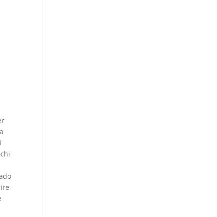
er
ra
i
ochi
rado
rire
e