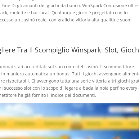
. A Fine Di gli amanti dei giochi da banco, WinSpark Confusione offre
jack, roulette e baccarat. Qualunque gioco è progettato con lo
cesso un casinò reale, con grafiche vittoria alta qualità e suoni
liere Tra Il Scompiglio Winspark: Slot, Gioch
mmai stati accreditati sul suo conto del casinò. Il scommettitore
 in maniera automatica un bonus. Tutti i giochi avvengono aliment
 rispettabili. Ci avvengono tutta una serie vittoria altri giochi gra
i successo slot con lo scopo di legare a bada la noia perfino every 
ttitore ha già fornito il indice dei documenti.