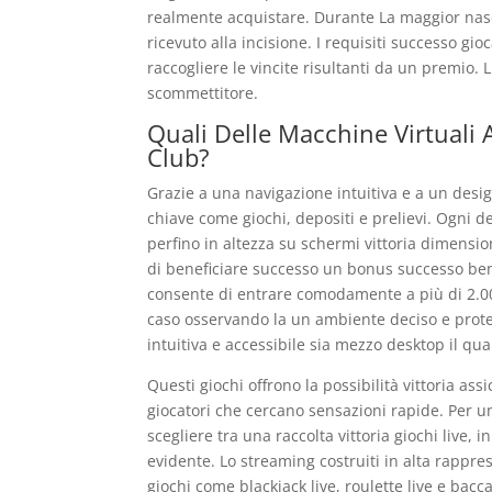
realmente acquistare. Durante La maggior nasce 
ricevuto alla incisione. I requisiti successo gioc
raccogliere le vincite risultanti da un premio.
scommettitore.
Quali Delle Macchine Virtuali
Club?
Grazie a una navigazione intuitiva e a un desi
chiave come giochi, depositi e prelievi. Ogni de
perfino in altezza su schermi vittoria dimensio
di beneficiare successo un bonus successo ben
consente di entrare comodamente a più di 2.000 g
caso osservando la un ambiente deciso e protet
intuitiva e accessibile sia mezzo desktop il qual
Questi giochi offrono la possibilità vittoria ass
giocatori che cercano sensazioni rapide. Per
scegliere tra una raccolta vittoria giochi live,
evidente. Lo streaming costruiti in alta rappr
giochi come blackjack live, roulette live e bacca