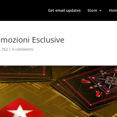
Get email updates
Store
Ho
romozioni Esclusive
 762
|
0 comments