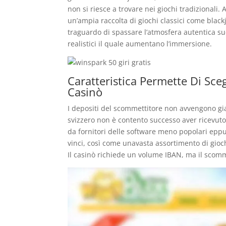
non si riesce a trovare nei giochi tradizionali
un’ampia raccolta di giochi classici come black
traguardo di spassare l’atmosfera autentica suc
realistici il quale aumentano l’immersione.
Caratteristica Permette Di Sceg
Casinò
I depositi del scommettitore non avvengono gia
svizzero non è contento successo aver ricevuto
da fornitori delle software meno popolari eppure
vinci, così come unavasta assortimento di gioch
Il casinò richiede un volume IBAN, ma il scomme