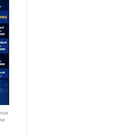
senza
one