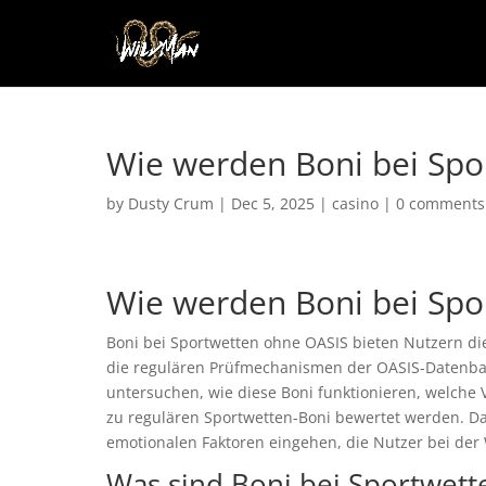
Wie werden Boni bei Spo
by
Dusty Crum
|
Dec 5, 2025
|
casino
|
0 comments
Wie werden Boni bei Spo
Boni bei Sportwetten ohne OASIS bieten Nutzern die
die regulären Prüfmechanismen der OASIS-Datenban
untersuchen, wie diese Boni funktionieren, welche V
zu regulären Sportwetten-Boni bewertet werden. Da
emotionalen Faktoren eingehen, die Nutzer bei der 
Was sind Boni bei Sportwet