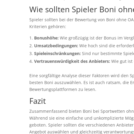
Wie sollten Spieler Boni oh
Spieler sollten bei der Bewertung von Boni ohne OA
Kriterien gehören:
Bonushöhe:
Wie großzügig ist der Bonus im Verg
Umsatzbedingungen:
Wie hoch sind die erforder
Spieleinschränkungen:
Sind nur bestimmte Spiele 
Vertrauenswürdigkeit des Anbieters:
Wie gut ist
Eine sorgfältige Analyse dieser Faktoren wird den S
besten Boni auszuwählen. Es ist auch ratsam, die E
Bewertungsplattformen zu lesen.
Fazit
Zusammenfassend bieten Boni bei Sportwetten ohne 
Während sie eine einfache und unkomplizierte Mögli
geboten. Spieler sollten die verschiedenen Anbieter 
Angebot auswählen und gleichzeitig verantwortungsb