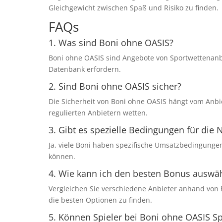
Gleichgewicht zwischen Spaß und Risiko zu finden.
FAQs
1. Was sind Boni ohne OASIS?
Boni ohne OASIS sind Angebote von Sportwettenanbi
Datenbank erfordern.
2. Sind Boni ohne OASIS sicher?
Die Sicherheit von Boni ohne OASIS hängt vom Anbie
regulierten Anbietern wetten.
3. Gibt es spezielle Bedingungen für die 
Ja, viele Boni haben spezifische Umsatzbedingunge
können.
4. Wie kann ich den besten Bonus auswä
Vergleichen Sie verschiedene Anbieter anhand v
die besten Optionen zu finden.
5. Können Spieler bei Boni ohne OASIS S