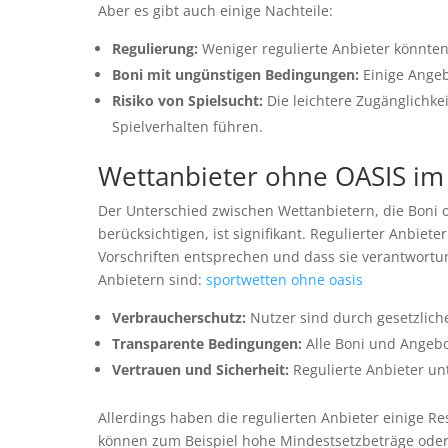
Aber es gibt auch einige Nachteile:
Regulierung:
Weniger regulierte Anbieter könnten
Boni mit ungünstigen Bedingungen:
Einige Ange
Risiko von Spielsucht:
Die leichtere Zugänglichke
Spielverhalten führen.
Wettanbieter ohne OASIS im 
Der Unterschied zwischen Wettanbietern, die Boni 
berücksichtigen, ist signifikant. Regulierter Anbiet
Vorschriften entsprechen und dass sie verantwortun
Anbietern sind:
sportwetten ohne oasis
Verbraucherschutz:
Nutzer sind durch gesetzlic
Transparente Bedingungen:
Alle Boni und Angebot
Vertrauen und Sicherheit:
Regulierte Anbieter un
Allerdings haben die regulierten Anbieter einige R
können zum Beispiel hohe Mindestsetzbeträge oder 