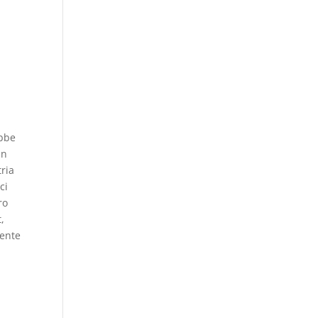
ebbe
un
tria
ci
ro
t,
mente