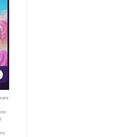
trare
nno
e
ers