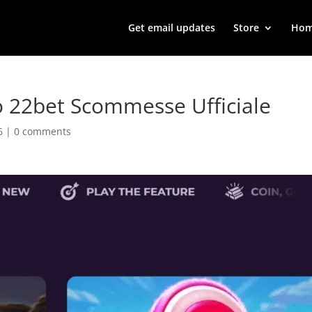
Get email updates
Store
Ho
so 22bet Scommesse Ufficiale
6
|
0 comments