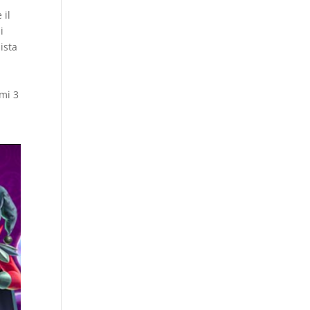
 il
i
ista
imi 3