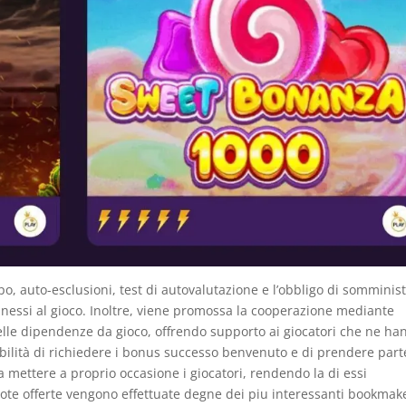
ipo, auto-esclusioni, test di autovalutazione e l’obbligo di somminis
onnessi al gioco. Inoltre, viene promossa la cooperazione mediante
elle dipendenze da gioco, offrendo supporto ai giocatori che ne ha
bilità di richiedere i bonus successo benvenuto e di prendere part
 mettere a proprio occasione i giocatori, rendendo la di essi
te offerte vengono effettuate degne dei piu interessanti bookmak