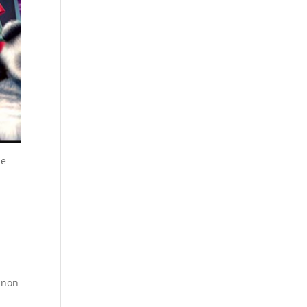
he
e non