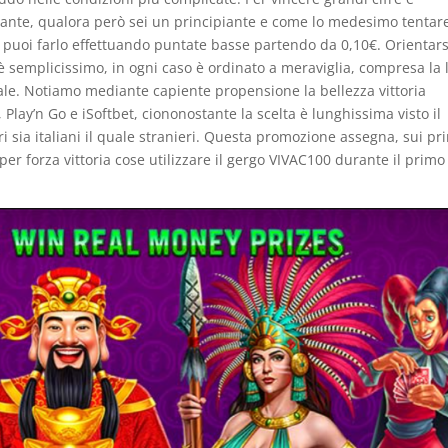
nte, qualora però sei un principiante e come lo medesimo tentare
ale puoi farlo effettuando puntate basse partendo da 0,10€. Orientars
 è semplicissimo, in ogni caso è ordinato a meraviglia, compresa la l
ale. Notiamo mediante capiente propensione la bellezza vittoria
Play’n Go e iSoftbet, ciononostante la scelta è lunghissima visto il
ri sia italiani il quale stranieri. Questa promozione assegna, sui pr
 per forza vittoria cose utilizzare il gergo VIVAC100 durante il primo