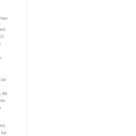
ntas.
ect
’s
s
m.
ial
s de
des
a
nic
 na