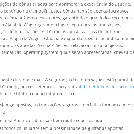
opções de bônus criadas para aprimorar a experiência do usuário,
to contínuo na trampolín. Estes bônus não são apenas lucrativos,
s recém-lan?ados e existentes, garantindo o qual todos recebam 
 o Ajajai de Wager garante o lugar seguro pra as transações,
eção de informações. Asi Como as apostas across the internet
omo a Ajajai de Wager estão na vanguarda, revolucionando a manei
uindo as apostas. Venha A Ser em relação à consulta, gerais,
s temáticas, operating system quais serão apresentadas, cheveu-d
mente durante e mail. A segurança das informações está garantid
i Como jogadores veteranos carry out
vai de bet bônus de cadastr
ria de títulos cependant promissores.
dasjenige apostas, as transações seguras e perfeitas formam a pedr
est.
e uma América Latina são bem muito cobertos aqui.
et todos os usuários tem a possibilidade de gustar as apostas