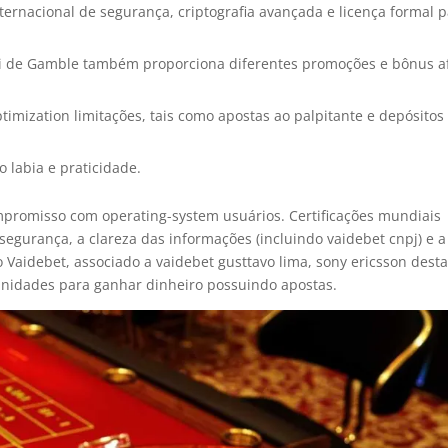
ternacional de segurança, criptografia avançada e licença formal 
ai de Gamble também proporciona diferentes promoções e bônus a
imization limitações, tais como apostas ao palpitante e depósitos
 labia e praticidade.
promisso com operating-system usuários. Certificações mundiais
egurança, a clareza das informações (incluindo vaidebet cnpj) e a
Vaidebet, associado a vaidebet gusttavo lima, sony ericsson desta
unidades para ganhar dinheiro possuindo apostas.