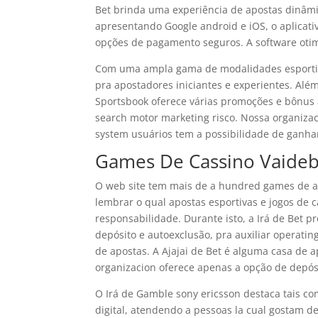
Bet brinda uma experiência de apostas dinâmi
apresentando Google android e iOS, o aplicati
opções de pagamento seguros. A software oti
Com uma ampla gama de modalidades esportivas 
pra apostadores iniciantes e experientes. Alé
Sportsbook oferece várias promoções e bônus ao
search motor marketing risco. Nossa organiza
system usuários tem a possibilidade de ganha
Games De Cassino Vaideb
O web site tem mais de a hundred games de ap
lembrar o qual apostas esportivas e jogos de 
responsabilidade. Durante isto, a Irá de Bet p
depósito e autoexclusão, pra auxiliar operati
de apostas. A Ajajai de Bet é alguma casa de 
organizacion oferece apenas a opção de depósi
O Irá de Gamble sony ericsson destaca tais c
digital, atendendo a pessoas la cual gostam d