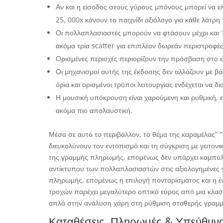
Αν και η είσοδος στους γύρους μπόνους μπορεί να ε
25, 000x κάνουν το παιχνίδι αξιόλογο για κάθε λάτρ
Οι πολλαπλασιαστές μπορούν να φτάσουν μέχρι και 
ακόμα τρία scatter για επιπλέον δωρεάν περιστροφές
Ορισμένες περιοχές περιορίζουν την πρόσβαση στο ε
Οι μηχανισμοί αυτής της έκδοσης δεν αλλάζουν με β
όρια και ορισμένοι τρόποι λειτουργίας ενδέχεται να δ
Η μουσική υπόκρουση είναι χαρούμενη και ρυθμική, ε
ακόμα πιο απολαυστική.
Μέσα σε αυτό το περιβάλλον, το θέμα της καραμέλας” 
διευκολύνουν τον εντοπισμό και τη σύγκριση με γειτον
της γραμμής πληρωμής, επομένως δεν υπάρχει καμπύλ
αντίκτυπου των πολλαπλασιαστών στις αξιολογημένες γ
πληρωμής, επομένως η επιλογή πονταρίσματος και η ένα
τροχών παρέχει μεγαλύτερο οπτικό εύρος από μια κλα
απλά στην ανάλυση χάρη στη ρύθμιση σταθερής γραμμ
Καταθέσεις, Πληρωμές & Υπεύθυνο