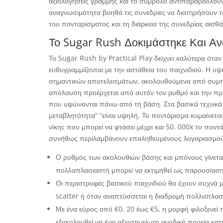
αξιολογήσεις γραμμής και το σύμβολο αντιπαραβάλλουν
αναγνωσιμότητα βοηθά τις συνεδρίες να διατηρήσουν το
του πονταρίσματος και τη διάρκεια της συνεδρίας αισθά
Το Sugar Rush Δοκιμάστηκε Και Αν
Το Sugar Rush by Practical Play δείχνει καλύτερα ότ
ευθυγραμμίζονται με την αστάθεια του παιχνιδιού. Η υ
σημαντικών αποτελεσμάτων, ακολουθούμενα από συμπιε
απόλαυση προέρχεται από αυτόν τον ρυθμό και την 
που υψώνονται πάνω από τη βάση. Στα βασικά τεχνικά χα
μεταβλητότητα” “είναι υψηλή. Το ποντάρισμα κυμαίνετα
νίκης που μπορεί να φτάσει μέχρι και 50. 000x το πον
συνήθως περιλαμβάνουν επαληθευμένους λογαριασμού
Ο ρυθμός των ακολουθιών βάσης και μπόνους γίνεται χ
πολλαπλασιαστή μπορεί να εκτιμηθεί ως παρουσίαση
Οι περιστροφές βασικού παιχνιδιού θα έχουν συχνά μ
scatter ή όταν αναπτύσσεται η διαδρομή πολλαπλασ
Με ένα εύρος από €0, 20 έως €5, η μορφή φιλοξενεί
εξακολουθεί να έχει αξιοσημείωτη ανοδική πορεία κα