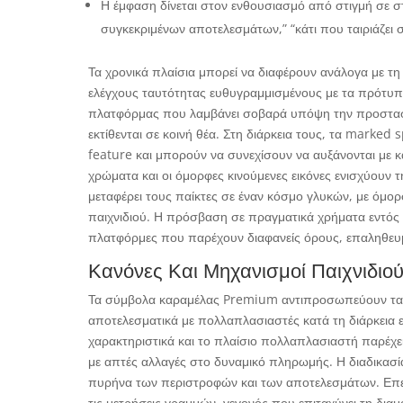
Η έμφαση δίνεται στον ενθουσιασμό από στιγμή σε σ
συγκεκριμένων αποτελεσμάτων,” “κάτι που ταιριάζει 
Τα χρονικά πλαίσια μπορεί να διαφέρουν ανάλογα με τη
ελέγχους ταυτότητας ευθυγραμμισμένους με τα πρότυπ
πλατφόρμας που λαμβάνει σοβαρά υπόψη την προστασία 
εκτίθενται σε κοινή θέα. Στη διάρκεια τους, τα marked 
feature και μπορούν να συνεχίσουν να αυξάνονται με 
χρώματα και οι όμορφες κινούμενες εικόνες ενισχύουν 
μεταφέρει τους παίκτες σε έναν κόσμο γλυκών, με όμο
παιχνιδιού. Η πρόσβαση σε πραγματικά χρήματα εντός 
πλατφόρμες που παρέχουν διαφανείς όρους, επαληθευμ
Κανόνες Και Μηχανισμοί Παιχνιδιο
Τα σύμβολα καραμέλας Premium αντιπροσωπεύουν τα π
αποτελεσματικά με πολλαπλασιαστές κατά τη διάρκεια
χαρακτηριστικά και το πλαίσιο πολλαπλασιαστή παρέχει 
με απτές αλλαγές στο δυναμικό πληρωμής. Η διαδικασί
πυρήνα των περιστροφών και των αποτελεσμάτων. Επειδ
τις μετρήσεις γραμμών, γεγονός που επιταχύνει τη διαμ