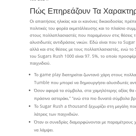
Πώς Επηρεάζουν Τα Χαρακτηρ
Οι απαιτήσεις ηλικίας και οι κανόνες δικαιοδοσίας πρέπ
πολιτικές του φορέα εκμετάλλευσης και το πλαίσιο συ
στους πολλαπλασιαστές που παραμένουν στις θέσεις το
αλυσιδωτές αντιδράσεις νικών. Εδώ είναι που το Sugar 
αλλά και στις θέσεις με τους πολλαπλασιαστές, ενώ το
του Sugars Rush 1000 είναι 97. 5%, το οποίο προσφέρε
παιχνιδιού.
Το game play διατηρείται ζωντανό χάρη στους πολλα
Tumble που μπορεί να δημιουργήσει αλυσιδωτές αντι
Όσον αφορά τα σύμβολα, στα χαμηλότερης αξίας θα 
πράσινο αστεράκι,” “ενώ στα πιο δυνατά σύμβολα βρίσκ
Το Sugar Rush a thousand ξεχωρίζει στη μεγάλη ποικ
λάτρεις των παιχνιδιών.
Όταν οι συνεδρίες διαμορφώνονται με παραμέτρους 
να λάμψει.