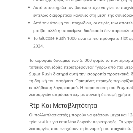
Αυτό υποστηρίζει τον βασικό στόχο να γίνει το παιχνί
εντελώς διαφορετικοί κανόνες στη μέση της συνεδρία
Από την άποψη του παιχνιδιού, οι σειρές των αποτε
μοτίβο, αλλά η υποκείμενη διαδικασία δεν παρακολο
Το Glucose Rush 1000 είναι το πιο πρόσφατο slot φ
2024.
Το κορυφαίο δυναμικό των 5. 000 φορές το ποντάρισμα 
τυπικές συνεδρίες περιστρέφονται” “γύρω από πιο μέτ
Sugar Rush διατηρεί αυτή την ισορροπία προσεκτικά, 
τη δομική του σαφήνεια. Ορισμένες περιοχές περιορίζου
επαλήθευση λογαριασμού. Η παρουσίαση του Pragmatic P
λειτουργιών απρόσκοπτες, με συνεπή διεπαφή χρήστη κα
Rtp Και Μεταβλητότητα
Οι πολλαπλασιαστές μπορούν να φτάσουν μέχρι και 12
τρία scatter για επιπλέον δωρεάν περιστροφές. Τα χαρ
λειτουργίες που ενισχύουν τη δυναμική του παιχνιδιού.