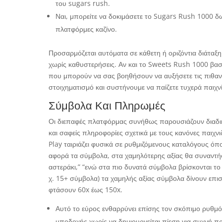
του sugars rush.
Ναι, μπορείτε να δοκιμάσετε το Sugars Rush 1000 δ
πλατφόρμες καζίνο.
Προσαρμόζεται αυτόματα σε κάθετη ή οριζόντια διάταξη
χωρίς καθυστερήσεις. Αν και το Sweets Rush 1000 βασί
που μπορούν να σας βοηθήσουν να αυξήσετε τις πιθαν
στοιχηματισμό και συστήνουμε να παίζετε τυχερά παιχνί
Σύμβολα Και Πληρωμές
Οι διεπαφές πλατφόρμας συνήθως παρουσιάζουν διαδικα
και σαφείς πληροφορίες σχετικά με τους κανόνες παιχν
Play ταιριάζει φυσικά σε ρυθμιζόμενους καταλόγους όπο
αφορά τα σύμβολα, στα χαμηλότερης αξίας θα συναντή
αστεράκι,” “ενώ στα πιο δυνατά σύμβολα βρίσκονται το j
χ. 15+ σύμβολα) τα χαμηλής αξίας σύμβολα δίνουν επι
φτάσουν 60x έως 150x.
Αυτό το εύρος ενθαρρύνει επίσης τον σκόπιμο ρυθμό
υποδοχής χωρίς να δημιουργείται πίεση για συχνή 