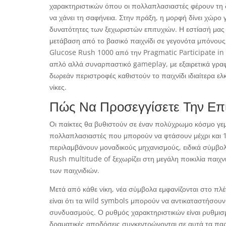
χαρακτηριστικών όπου οι πολλαπλασιαστές φέρουν τη 
να χάνει τη σαφήνεια. Στην πράξη, η μορφή δίνει χώρο
δυνατότητες των ξεχωριστών επιτυχιών. Η εστίασή μας
μετάβαση από το βασικό παιχνίδι σε γεγονότα μπόνους
Glucose Rush 1000 από την Pragmatic Participate in 
απλό αλλά συναρπαστικό gameplay, με εξαιρετικά γραφι
δωρεάν περιστροφές καθιστούν το παιχνίδι ιδιαίτερα ελ
νίκες.
Πώς Να Προσεγγίσετε Την Επ
Οι παίκτες θα βυθιστούν σε έναν πολύχρωμο κόσμο γεμά
πολλαπλασιαστές που μπορούν να φτάσουν μέχρι και 12
περιλαμβάνουν μοναδικούς μηχανισμούς, ειδικά σύμβολα
Rush multitude of ξεχωρίζει στη μεγάλη ποικιλία παιχν
των παιχνιδιών.
Μετά από κάθε νίκη, νέα σύμβολα εμφανίζονται στο πλέ
είναι ότι τα wild symbols μπορούν να αντικαταστήσο
συνδυασμούς. Ο ρυθμός χαρακτηριστικών είναι ρυθμισμ
δραματικές αποδόσεις συγκεντρώνονται σε αυτά τα πα