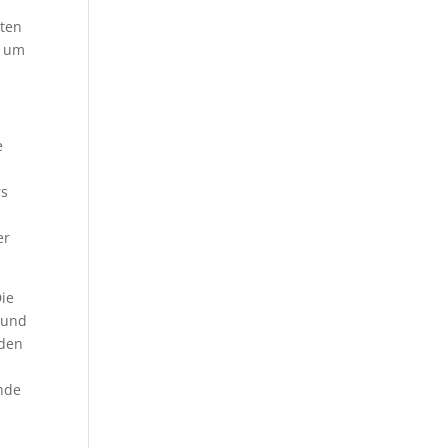
nten
, um
e
rs
er
Die
 und
 den
ende