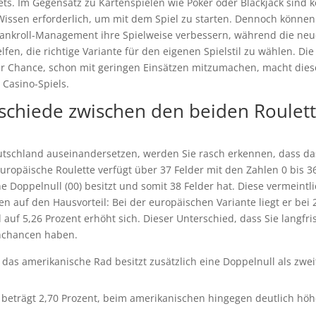
ts. Im Gegensatz zu Kartenspielen wie Poker oder Blackjack sind k
issen erforderlich, um mit dem Spiel zu starten. Dennoch können
Bankroll-Management ihre Spielweise verbessern, während die ne
en, die richtige Variante für den eigenen Spielstil zu wählen. Die
r Chance, schon mit geringen Einsätzen mitzumachen, macht dies
 Casino-Spiels.
schiede zwischen den beiden Roulett
utschland auseinandersetzen, werden Sie rasch erkennen, dass da
uropäische Roulette verfügt über 37 Felder mit den Zahlen 0 bis 3
 Doppelnull (00) besitzt und somit 38 Felder hat. Diese vermeintl
 auf den Hausvorteil: Bei der europäischen Variante liegt er bei 
uf 5,26 Prozent erhöht sich. Dieser Unterschied, dass Sie langfris
nnchancen haben.
 das amerikanische Rad besitzt zusätzlich eine Doppelnull als zwei
 beträgt 2,70 Prozent, beim amerikanischen hingegen deutlich hö