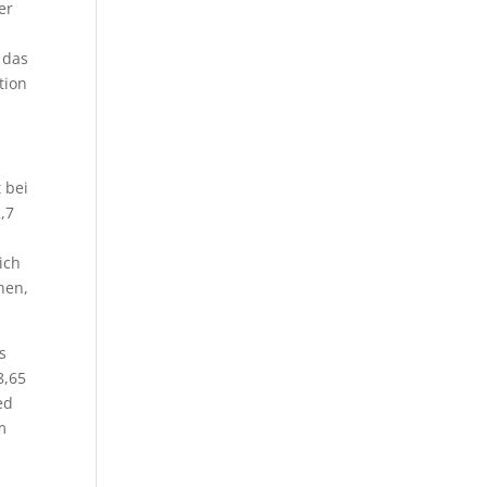
er
 das
tion
 bei
,7
ich
hen,
s
8,65
ed
m