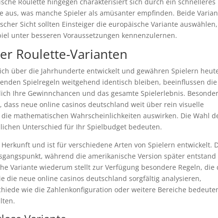
sche Roulette hingegen charakterisiert sich durch ein schnelleres
 aus, was manche Spieler als amüsanter empfinden. Beide Varia
ischer Sicht sollten Einsteiger die europäische Variante auswählen
iel unter besseren Voraussetzungen kennenzulernen.
der Roulette-Varianten
ich über die Jahrhunderte entwickelt und gewähren Spielern heut
genden Spielregeln weitgehend identisch bleiben, beeinflussen die
lich Ihre Gewinnchancen und das gesamte Spielerlebnis. Besonde
, dass neue online casinos deutschland weit über rein visuelle
f die mathematischen Wahrscheinlichkeiten auswirken. Die Wahl d
blichen Unterschied für Ihr Spielbudget bedeuten.
e Herkunft und ist für verschiedene Arten von Spielern entwickelt. 
 Ausgangspunkt, während die amerikanische Version später entstand
che Variante wiederum stellt zur Verfügung besondere Regeln, die
e die neue online casinos deutschland sorgfältig analysieren,
chiede wie die Zahlenkonfiguration oder weitere Bereiche bedeut
lten.