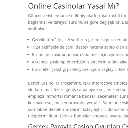
Online Casinolar Yasal Mı?
Güncel ve iyi enhance edilmiş platformlar mobil taray
bağlantısı ve tarayıcı sürümüne göre değişebilir. Ba
verilmiyor.
Gerekli tüm” “kişisel verilerin girilmesi gereken bir
7/24 aktif şekilde canlı destek hattına sahip olan 
Bir online casinonun var olabilmesi için oyunlarını
Arkanıza yaslanıp önerdiğimiz sitelerin tadını çıka
Bu siteler çalıştığı profesyonel oyun sağlayıcı fir
Bettilt Casino, Microgaming, NXY Interactive empieza
slotlar olmak üzere geniş sanal oyun seçenekleri s
empieza immortal romance benzeri seçenekler sunar
kurmakta seçenekler arasında yer alır. Sunulan çeşitli
sormak ve destek almalarını kolaylaştırır. Bonusları 
taleplerini iletir. Betivo, bonuslar empieza avantajl
Gerçek Parayla Casino Oyunları O