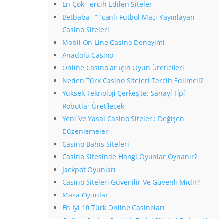
En Çok Tercih Edilen Siteler
Betbaba –” “canlı Futbol Maçı Yayınlayan
Casino Siteleri
Mobil On Line Casino Deneyimi
Anadolu Casino
Online Casinolar Için Oyun Üreticileri
Neden Türk Casino Siteleri Tercih Edilmeli?
Yüksek Teknoloji̇ Çerkeş’te: Sanayi̇ Ti̇pi̇
Robotlar Üreti̇lecek
Yeni Ve Yasal Casino Siteleri: Değişen
Düzenlemeler
Casino Bahis Siteleri
Casino Sitesinde Hangi Oyunlar Oynanır?
Jackpot Oyunları
Casino Siteleri Güvenilir Ve Güvenli Midir?
Masa Oyunları
En Iyi 10 Türk Online Casinoları