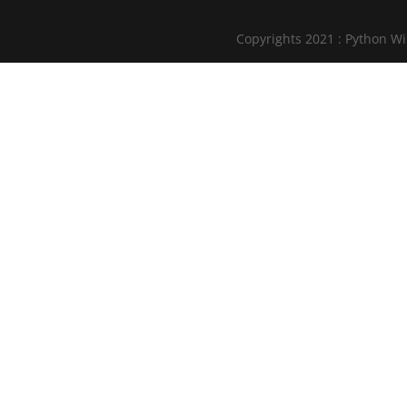
Copyrights 2021 : Python W