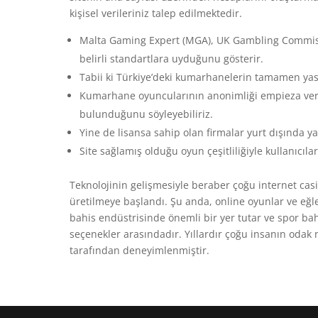
kişisel verileriniz talep edilmektedir.
Malta Gaming Expert (MGA), UK Gambling Commissi
belirli standartlara uyduğunu gösterir.
Tabii ki Türkiye’deki kumarhanelerin tamamen yas
Kumarhane oyuncularının anonimliği empieza verg
bulunduğunu söyleyebiliriz.
Yine de lisansa sahip olan firmalar yurt dışında y
Site sağlamış olduğu oyun çeşitliliğiyle kullanıcıl
Teknolojinin gelişmesiyle beraber çoğu internet casin
üretilmeye başlandı. Şu anda, online oyunlar ve eğle
bahis endüstrisinde önemli bir yer tutar ve spor bah
seçenekler arasındadır. Yıllardır çoğu insanın odak n
tarafından deneyimlenmiştir.