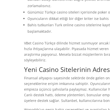
zorlamalısınız.
Günümüz Türkçe casino siteleri içerisinde poker 
Oyuncuların dikkat ettiği bir diğer kriter ise bahis 
Bahis tutkunları Turk online casino sitelerine kayı
başlamaktadır.
VBet Casino Türkçe dilinde hizmet sunmuyor ancak ku
hızla ihtiyaçlarına ulaşabilir. Piyasada hizmet vere
araştırma yapıyoruz. Mesela bizzat müşterilerin bırak
söyleyebiliriz.
Yeni Casino Sitelerinin Adre
Finansal altyapısı sayesinde sektörde önde gelen onlin
seçeneklerine erişim imkanına sahiptir. Oyuncuların
empieza üçüncü şahıslarla paylaşmaz. Kullanıcılar
Canlı destek hattı, ödeme yöntemleri, bonuslar em
üyelere destek sağlar. Sultanbet, kullanıcılarına bon
Wonodds’un geniş bahis seçenekleri ve avantajları ko