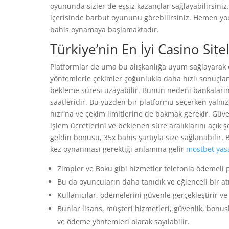
oyununda sizler de eşsiz kazançlar sağlayabilirsiniz. 
içerisinde barbut oyununu görebilirsiniz. Hemen your
bahis oynamaya başlamaktadır.
Türkiye’nin En İyi Casino Sitel
Platformlar de uma bu alışkanlığa uyum sağlayarak da
yöntemlerle çekimler çoğunlukla daha hızlı sonuçla
bekleme süresi uzayabilir. Bunun nedeni bankaların
saatleridir. Bu yüzden bir platformu seçerken yalnı
hızı”na ve çekim limitlerine de bakmak gerekir. Güv
işlem ücretlerini ve beklenen süre aralıklarını açık 
geldin bonusu, 35x bahis şartıyla size sağlanabilir.
kez oynanması gerektiği anlamına gelir
mostbet yas
Zimpler ve Boku gibi hizmetler telefonla ödemeli p
Bu da oyuncuların daha tanıdık ve eğlenceli bir a
Kullanıcılar, ödemelerini güvenle gerçekleştirir ve
Bunlar lisans, müşteri hizmetleri, güvenlik, bonus
ve ödeme yöntemleri olarak sayılabilir.