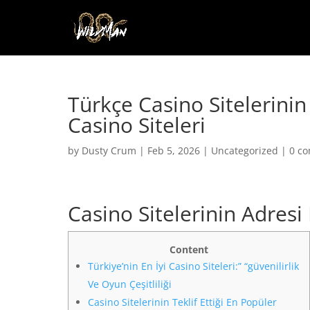
Türkçe Casino Sitelerinin
Casino Siteleri
by
Dusty Crum
|
Feb 5, 2026
|
Uncategorized
|
0 c
Casino Sitelerinin Adresi 
Content
Türkiye’nin En İyi Casino Siteleri:” “güvenilirlik
Ve Oyun Çeşitliliği
Casino Sitelerinin Teklif Ettiği En Popüler