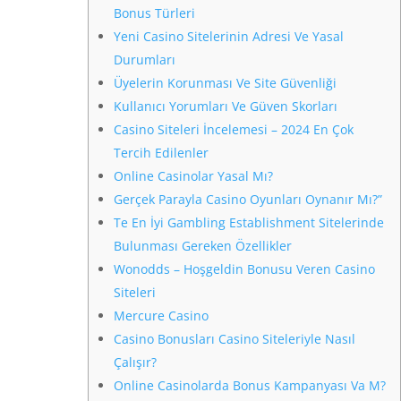
Bonus Türleri
Yeni Casino Sitelerinin Adresi Ve Yasal
Durumları
Üyelerin Korunması Ve Site Güvenliği
Kullanıcı Yorumları Ve Güven Skorları
Casino Siteleri İncelemesi – 2024 En Çok
Tercih Edilenler
Online Casinolar Yasal Mı?
Gerçek Parayla Casino Oyunları Oynanır Mı?”
Te En İyi Gambling Establishment Sitelerinde
Bulunması Gereken Özellikler
Wonodds – Hoşgeldin Bonusu Veren Casino
Siteleri
Mercure Casino
Casino Bonusları Casino Siteleriyle Nasıl
Çalışır?
Online Casinolarda Bonus Kampanyası Va M?