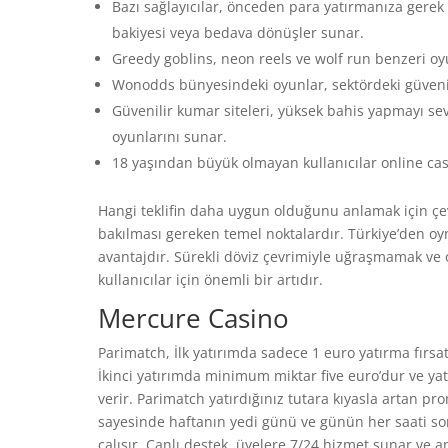
Bazı sağlayıcılar, önceden para yatırmanıza gere
bakiyesi veya bedava dönüşler sunar.
Greedy goblins, neon reels ve wolf run benzeri oyu
Wonodds bünyesindeki oyunlar, sektördeki güvenilir 
Güvenilir kumar siteleri, yüksek bahis yapmayı se
oyunlarını sunar.
18 yaşından büyük olmayan kullanıcılar online c
Hangi teklifin daha uygun olduğunu anlamak için çev
bakılması gereken temel noktalardır. Türkiye’den oyn
avantajdır. Sürekli döviz çevrimiyle uğraşmamak ve 
kullanıcılar için önemli bir artıdır.
Mercure Casino
Parimatch, İlk yatırımda sadece 1 euro yatırma fırsa
İkinci yatırımda minimum miktar five euro’dur ve ya
verir. Parimatch yatırdığınız tutara kıyasla artan 
sayesinde haftanın yedi günü ve günün her saati sor
çalışır. Canlı destek, üyelere 7/24 hizmet sunar ve 