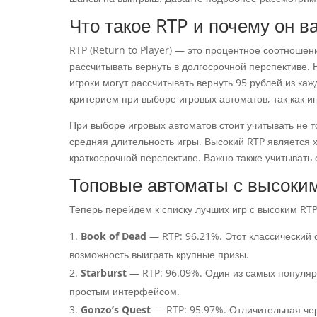
Что такое RTP и почему он в
RTP (Return to Player) — это процентное соотношени
рассчитывать вернуть в долгосрочной перспективе. 
игроки могут рассчитывать вернуть 95 рублей из ка
критерием при выборе игровых автоматов, так как 
При выборе игровых автоматов стоит учитывать не то
средняя длительность игры. Высокий RTP является 
краткосрочной перспективе. Важно также учитывать 
Топовые автоматы с высоким
Теперь перейдем к списку лучших игр с высоким RTP 
Book of Dead
— RTP: 96.21%. Этот классический с
возможность выиграть крупные призы.
Starburst
— RTP: 96.09%. Один из самых популярн
простым интерфейсом.
Gonzo’s Quest
— RTP: 95.97%. Отличительная чер