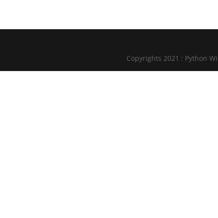
Copyrights 2021 : Python W