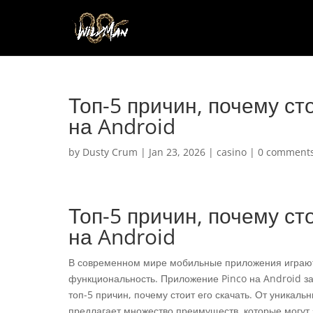
Топ-5 причин, почему ст
на Android
by
Dusty Crum
|
Jan 23, 2026
|
casino
|
0 comment
Топ-5 причин, почему ст
на Android
В современном мире мобильные приложения играют 
функциональность. Приложение Pinco на Android за
топ-5 причин, почему стоит его скачать. От уникал
предлагает множество преимуществ, которые могут 