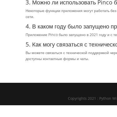
3. Можно ли использовать Pinco б
Некоторые функции приложения могут работать без 
сети.
4. В каком году было запущено п
Приложение Pinco было запущено в 2021 году и с те
5. Как могу связаться с техничес
Вы можете связаться с технической поддержкой чер
доступны контактные формы и чаты.
Copyrights 2021 : Python W