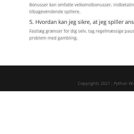
Bonusser kan omfatte velkomstbonusser, indbetalin
tilbagevendende spillere.
5. Hvordan kan jeg sikre, at jeg spiller ans
Fastlæg grænser for dig selv, tag regelmæssige paus
problem med gambling.
Copyrights 2021 : Python W