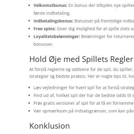
Velkomstbonus:
En bonus der tilbydes nye spiller
første indbetaling.
Indbetalingsbonus:
Bonusser på fremtidige indbeta
Free spins:
Giver dig mulighed for at spille slots
Loyalitetsbelønninger:
Belønninger for returneren
bonusser.
Hold Øje med Spillets Regle
At forstå reglerne og oddsene for de spil, du spiller
strategier og bedste praksis. Her er nogle tips til,
Læs vejledninger for hvert spil for at forstå strat
Find ud af, hvilket spil der har de bedste odds til
Prøv gratis versioner af spil for at få en fornemme
Vær opmærksom på indsatsgrænser, som kan påvirk
Konklusion