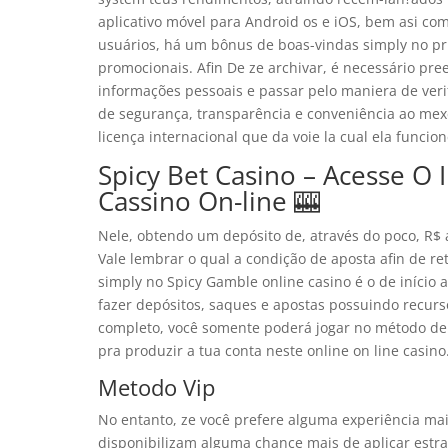
aplicativo móvel para Android os e iOS, bem asi co
usuários, há um bônus de boas-vindas simply no pr
promocionais. Afin De ze archivar, é necessário pree
informações pessoais e passar pelo maniera de ver
de segurança, transparência e conveniência ao mex
licença internacional que da voie la cual ela funcio
Spicy Bet Casino – Acesse O I
Cassino On-line 🎰
Nele, obtendo um depósito de, através do poco, R$ 
Vale lembrar o qual a condição de aposta afin de 
simply no Spicy Gamble online casino é o de início 
fazer depósitos, saques e apostas possuindo recurs
completo, você somente poderá jogar no método dem
pra produzir a tua conta neste online on line casino
Metodo Vip
No entanto, ze você prefere alguma experiência mais 
disponibilizam alguma chance mais de aplicar estra