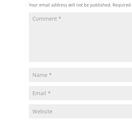
Your email address will not be published.
Required 