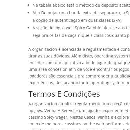
Na tabela abaixo está o método de deposito aceito
Afin De pujar uma banda extra de segurança, o 
a opção de autenticação em duas clases (2FA).
A seção de jogos weil Spicy Gamble oferece aos t
seja pra os fãs de caça-níqueis clássicos quanto 
A organizacion é licenciada e regulamentada e cont
tirar as suas dúvidas. Além disto, operating syste
enseñar com um aplicativo afin de jogar de qualque
uma área concesión afin de você encontrar os jogos
jogadores são essenciais pra comprender a qualidad
experiências, destacando tanto operating system po
Termos E Condições
A organizacion atualiza regularmente tua coleção 
opções. Venha A Ser você um jogador experiente et 1
cassino Spicy wager. Nestes Casos, venha e explor
em o de melhores cassinos on the web perform seto