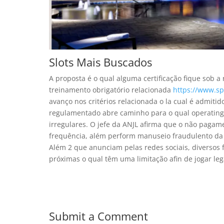
Slots Mais Buscados
A proposta é o qual alguma certificação fique sob a
treinamento obrigatório relacionada
https://www.sp
avanço nos critérios relacionada o la cual é admit
regulamentado abre caminho para o qual operatin
irregulares. O jefe da ANJL afirma que o não pag
frequência, além perform manuseio fraudulento da i
Além 2 que anunciam pelas redes sociais, diversos 
próximas o qual têm uma limitação afin de jogar le
Submit a Comment