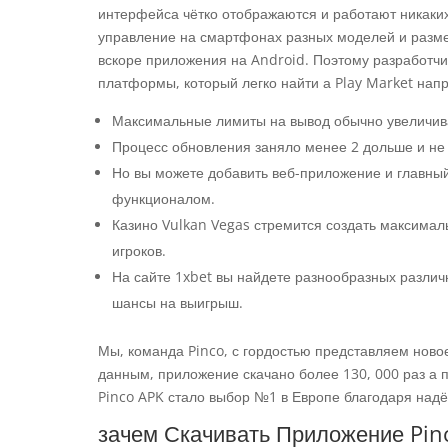
интерфейса чётко отображаются и работают никаких
управление на смартфонах разных моделей и размер
вскоре приложения на Android. Поэтому разработч
платформы, который легко найти а Play Market напр
Максимальные лимиты на вывод обычно увеличива
Процесс обновления заняло менее 2 дольше и не 
Но вы можете добавить веб-приложение и главный
функционалом.
Казино Vulkan Vegas стремится создать максимал
игроков.
На сайте 1xbet вы найдете разнообразных различн
шансы на выигрыш.
Мы, команда Pinco, с гордостью представляем ново
данным, приложение скачано более 130, 000 раз а 
Pinco APK стало выбор №1 в Европе благодаря надё
зачем Скачивать Приложение Pin