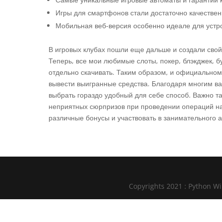
Игры для смартфонов стали достаточно качестве
Мобильная веб-версия особенно идеале для устр
В игровых клубах пошли еще дальше и создали свой
Теперь, все мои любимые слоты, покер, блэкджек, б
отдельно скачивать. Таким образом, и официальном 
вывести выигранные средства. Благодаря многим в
выбрать гораздо удобный для себе способ. Важно та
неприятных сюрпризов при проведении операций на
различные бонусы и участвовать в занимательного 
Copyrights 2021 : Python W