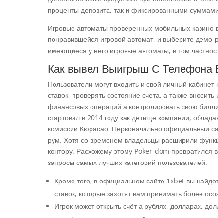
проценты депозита, так и фиксированными суммами
Игровые автоматы проверенных мобильных казино вс
понравившейся игровой автомат, и выберите демо-
имеющиеся у него игровые автоматы, в том частност
Как вывел Выигрыш С Телефона 
Пользователи могут входить и свой личный кабинет
ставок, проверять состояние счета, а также вносить
финансовых операций а контролировать свою билли
стартовал в 2014 году как детище компании, облад
комиссии Кюрасао. Первоначально официальный са
рум. Хотя со временем владельцы расширили функц
контору. Расхожему этому Poker-dom превратился 
запросы самых лучших категорий пользователей.
Кроме того, в официальном сайте 1xbet вы найде
ставок, которые захотят вам принимать более ос
Игрок может открыть счёт а рублях, долларах, дол