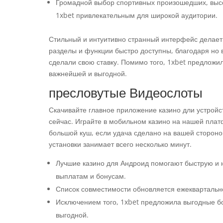
Громадной выбор спортивных произошедших, выс
1xbet привлекательным для широкой аудитории.
Стильный и интуитивно странный интерфейс делает
разделы и функции быстро доступны, благодаря н
сделали свою ставку. Помимо того, 1xbet предложи
важнейшей и выгодной.
пресловутые Видеослоты
Скачивайте главное приложение казино дли устройс
сейчас. Играйте в мобильном казино на нашей плат
большой куш, если удача сделано на вашей стороной
установки занимает всего несколько минут.
Лучшие казино для Андроид помогают быструю и
выплатам и бонусам.
Список совместимости обновляется ежеквартальн
Исключением того, 1xbet предложила выгодные бо
выгодной.