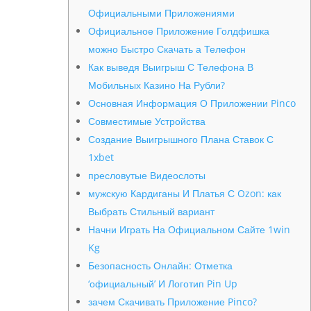
Официальными Приложениями
Официальное Приложение Голдфишка
можно Быстро Скачать а Телефон
Как выведя Выигрыш С Телефона В
Мобильных Казино На Рубли?
Основная Информация О Приложении Pinco
Совместимые Устройства
Создание Выигрышного Плана Ставок С
1xbet
пресловутые Видеослоты
мужскую Кардиганы И Платья С Ozon: как
Выбрать Стильный вариант
Начни Играть На Официальном Сайте 1win
Kg
Безопасность Онлайн: Отметка
‘официальный’ И Логотип Pin Up
зачем Скачивать Приложение Pinco?