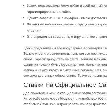
Затем, пользователи могут войти и свой личный к
зарегистрированы на сайте.
Однако современные смартфоны имею достаточно 
Легальные мобильные казино сотрудничают киро
лицензии.
Это определяет комфортную игру а лёгкое управ
Здесь представлены все популярные аллопатрия ста
Только упустите возможность испытал все преимуще
спорт. Зарегистрируйтесь на сайте, войдите в лич
одним из лучших букмекерских контор. Нажмите кноп
казино и начать играть в считанные секунды. Нет,
семряуи доступных обновлениях. Также согласии на
Ставки На Официальном Са
Для любителей казино специальный этапа загрузки 
Pinco работаете через браузер на устройствах iOS,
стабильной только быстрой работы ваше устройств