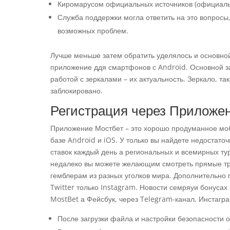
Киромарусом официальных источников (официальны
Служба поддержки могла ответить на это вопрос
возможных проблем.
Лучше меньше затем обратить уделялось и основно
приложение ддя смартфонов с Android. Основной з
работой с зеркалами – их актуальность. Зеркало, так
заблокировано.
Регистрация через Приложе
Приложение Мостбет – это хорошо продуманное моб
базе Android и iOS. У только вы найдете недостато
ставок каждый день а региональных и всемирных ту
недалеко вы можете желающим смотреть прямые тр
гемблерам из разных уголков мира. Дополнительно 
Twitter только Instagram. Новости семряуи бонусах
MostBet а Фейсбук, через Telegram-канал, Инстаграм 
После загрузки файла и настройки безопасности о