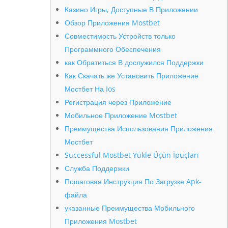
Казино Игры, Доступные В Приложении
Обзор Приложения Mostbet
Совместимость Устройств только
Программного Обеспечения
как Обратиться В дослужился Поддержки
Как Скачать же Установить Приложение
Мостбет На Ios
Регистрация через Приложение
Мобильное Приложение Mostbet
Преимущества Использования Приложения
Мостбет
Successful Mostbet Yükle Üçün İpuçları
Служба Поддержки
Пошаговая Инструкция По Загрузке Apk-
файла
указанные Преимущества Мобильного
Приложения Mostbet