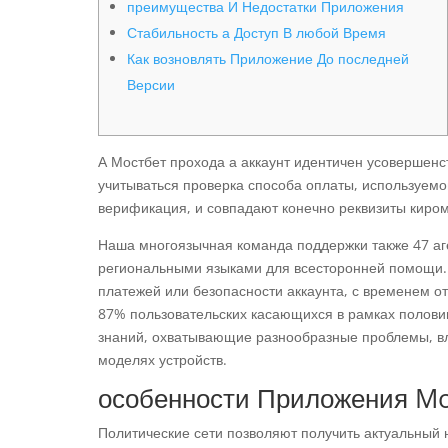
преимущества И Недостатки Приложения
Стабильность а Доступ В любой Время
Как возновлять Приложение До последней
Версии
А Мостбет прохода а аккаунт идентичен усовершен
учитываться проверка способа оплаты, используемо
верификация, и совпадают конечно реквизиты киром
Наша многоязычная команда поддержки также 47 аг
региональными языками для всесторонней помощи.
платежей или безопасности аккаунта, с временем о
87% пользовательских касающихся в рамках полови
знаний, охватывающие разнообразные проблемы, в
моделях устройств.
особенности Приложения Mo
Политические сети позволяют получить актуальный 