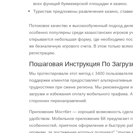
всех функций букмекерской площадки и казино.
Туристам предложены развлечения казино, ставки 
Потоковое качество и высокообученный подход дилер
особенно популярны среди казахстанских игроков у
открывается небольшая форму, где необходимо посм
же безналичную игрового счета. В этом только вся
регистрацию.
Пошаговая Инструкция По Загруз
Мы протестировали этот метод с 3400 пользовател
поддержки клиентов предоставляет альтернативные 
трудностями при смене региона. Мы рекомендуем ис
загрузки и избежания оплату мобильного трафика. 
сторонних перенаправлений.
Приложение Мостбет — хорошей возможность сдела
удобством. Мобильное приложение БК предлагает п
особенностей, приятное оформление и быструю раб
уровням, за достижение которых получают” “другие