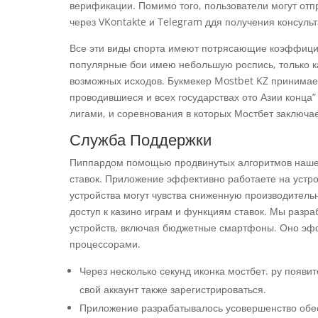
верификации. Помимо того, пользователи могут отп
через VKontakte и Telegram ддя получения консульт
Все эти виды спорта имеют потрясающие коэффицие
популярные бои имею небольшую роспись, только 
возможных исходов. Букмекер Mostbet KZ принимает
проводившиеся и всех государствах ото Азии конца”
лигами, и соревнования в которых Мостбет заключае
Служба Поддержки
Пиппардом помощью продвинутых алгоритмов наше
ставок. Приложение эффективно работаете на устро
устройства могут чувства сниженную производитель
доступ к казино играм и функциям ставок. Мы разр
устройств, включая бюджетные смартфоны. Оно эфф
процессорами.
Через несколько секунд иконка мостбет. ру появи
свой аккаунт также зарегистрироваться.
Приложение разрабатывалось усовершенство обе