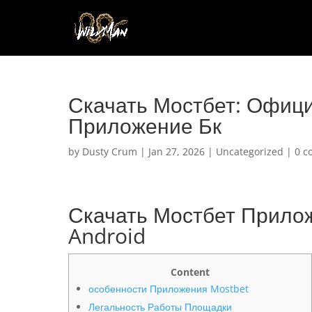
Скачать Мостбет: Офиц
Приложение Бк
by
Dusty Crum
|
Jan 27, 2026
|
Uncategorized
|
0 c
Скачать Мостбет Прило
Android
Content
особенности Приложения Mostbet
Легальность Работы Площадки