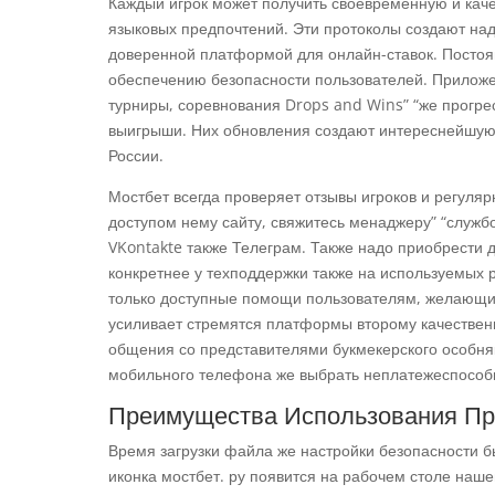
Каждый игрок может получить своевременную и кач
языковых предпочтений. Эти протоколы создают на
доверенной платформой для онлайн-ставок. Посто
обеспечению безопасности пользователей. Приложе
турниры, соревнования Drops and Wins” “же прогре
выигрыши. Них обновления создают интереснейшую
России.
Мостбет всегда проверяет отзывы игроков и регуляр
доступом нему сайту, свяжитесь менаджеру” “службо
VKontakte также Телеграм. Также надо приобрести 
конкретнее у техподдержки также на используемых 
только доступные помощи пользователям, желающи
усиливает стремятся платформы второму качествен
общения со представителями букмекерского особня
мобильного телефона же выбрать неплатежеспособ
Преимущества Использования Пр
Время загрузки файла же настройки безопасности б
иконка мостбет. ру появится на рабочем столе наше