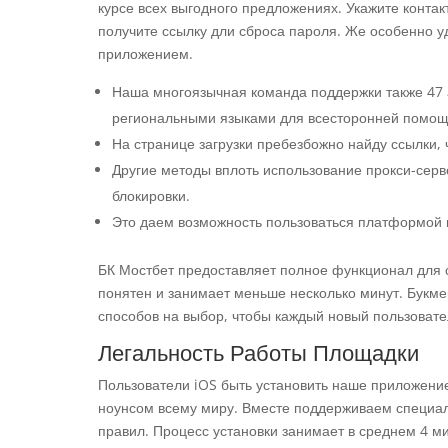
курсе всех выгодного предложениях. Укажите конта
получите ссылку дли сброса пароля. Же особенно уд
приложением.
Наша многоязычная команда поддержки также 47 
региональными языками для всесторонней помощ
На странице загрузки пребезбожно найду ссылки, 
Другие методы вплоть использование прокси-серв
блокировки.
Это даем возможность пользоваться платформой 
БК Мостбет предоставляет полное функционал для с
понятен и занимает меньше несколько минут. Букме
способов на выбор, чтобы каждый новый пользовател
Легальность Работы Площадки
Пользователи iOS быть установить наше приложение
ноунсом всему миру. Вместе поддерживаем специа
правил. Процесс установки занимает в среднем 4 