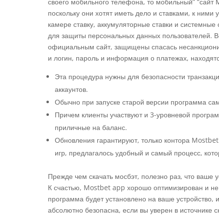
своего мобильного телефона, то мобильный” “сайт М
поскольку они хотят иметь дело и ставками, к ним
камере ставку, аккумуляторные ставки и системные
для защиты персональных данных пользователей. 
официальным сайт, защищены спасась несанкциониро
и логин, пароль и информация о платежах, находятс
Эта процедура нужны для безопасности транзакц
аккаунтов.
Обычно при запуске старой версии программа сам
Причем клиенты участвуют и 3-уровневой програ
приличные на баланс.
Обновления гарантируют, только контора Mostbet
игр, предлагалось удобный и самый процесс, кот
Прежде чем скачать мосбэт, полезно раз, что ваше
К счастью, Mostbet app хорошо оптимизирован и не
программа будет установлено на ваше устройство, и
абсолютно безопасна, если вы уверен в источнике 