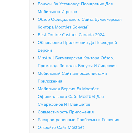
Бонусы За Установку: Поощрение Для
Мобильных Игроков
Обзор Официального Сайта Букмекерская
Контора Мостбет Бонусы”
Best Online Casinos Canada 2024
Обновление Приложения До Последней
Версии
Mostbet Букмекерская Контора Обзор,
Промокод, Зеркало, Бонусы И Лицензия
Мобильный Сайт аннексионистами
Приложения
Мобильная Версия Бк Мостбет
Официального Сайт Mostbet Для
Смартфонов И Планшетов
Совместимость Приложения
Распространенные Проблемы и Решения
Откройте Сайт Mostbet