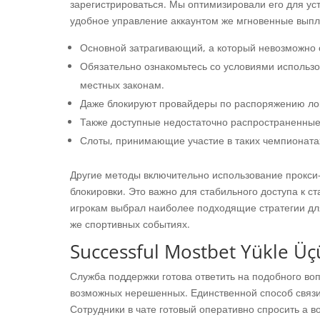
зарегистрироваться. Мы оптимизировали его для устр
удобное управление аккаунтом же мгновенные выпл
Основной затрагивающий, а который невозможно о
Обязательно ознакомьтесь со условиями использо
местных законам.
Даже блокируют провайдеры по распоряжению лок
Также доступные недостаточно распространенные игр
Слоты, принимающие участие в таких чемпионата
Другие методы включительно использование прокси
блокировки. Это важно для стабильного доступа к с
игрокам выбрал наиболее подходящие стратегии дл
же спортивных событиях.
Successful Mostbet Yükle Üçü
Служба поддержки готова ответить на подобного во
возможных нерешенных. Единственной способ связи 
Сотрудники в чате готовый оперативно спросить а в