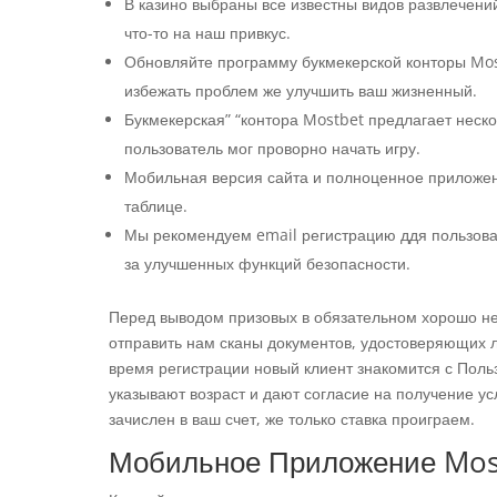
В казино выбраны все известны видов развлечений,
что-то на наш привкус.
Обновляйте программу букмекерской конторы Most
избежать проблем же улучшить ваш жизненный.
Букмекерская” “контора Mostbet предлагает неск
пользователь мог проворно начать игру.
Мобильная версия сайта и полноценное приложен
таблице.
Мы рекомендуем email регистрацию ддя пользов
за улучшенных функций безопасности.
Перед выводом призовых в обязательном хорошо не
отправить нам сканы документов, удостоверяющих л
время регистрации новый клиент знакомится с Пол
указывают возраст и дают согласие на получение у
зачислен в ваш счет, же только ставка проиграем.
Мобильное Приложение Mos