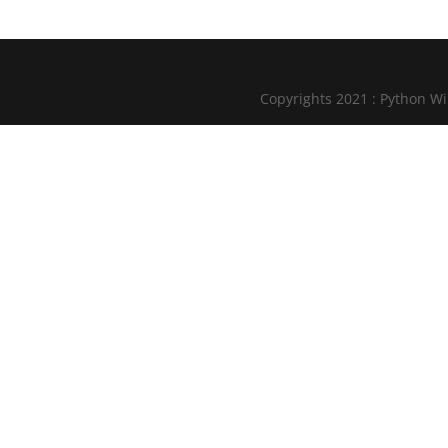
Copyrights 2021 : Python W