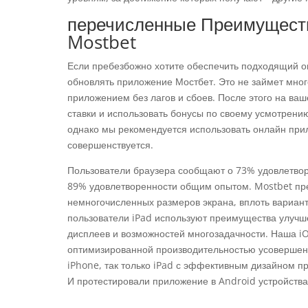
перечисленные Преимущест
Mostbet
Если пребезбожно хотите обеспечить подходящий о
обновлять приложение Мостбет. Это не займет мног
приложением без лагов и сбоев. После этого на ваш
ставки и использовать бонусы по своему усмотрени
однако мы рекомендуется использовать онлайн прил
совершенствуется.
Пользователи браузера сообщают о 73% удовлетвор
89% удовлетворенности общим опытом. Mostbet пр
немногочисленных размеров экрана, вплоть вариант
пользователи iPad используют преимущества улучш
дисплеев и возможностей многозадачности. Наша iO
оптимизированной производительностью усовершенс
iPhone, так только iPad с эффективным дизайном п
И протестировали приложение в Android устройства