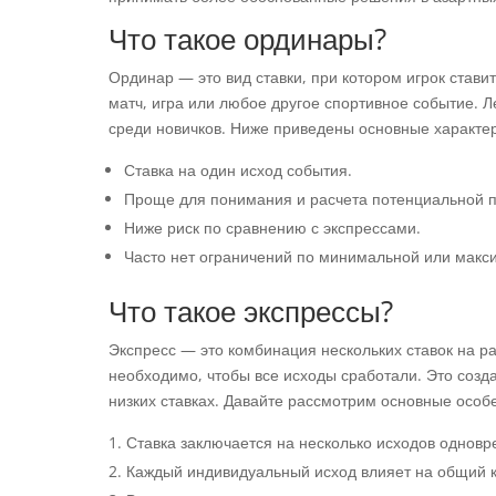
Что такое ординары?
Ординар — это вид ставки, при котором игрок ставит
матч, игра или любое другое спортивное событие. Л
среди новичков. Ниже приведены основные характе
Ставка на один исход события.
Проще для понимания и расчета потенциальной 
Ниже риск по сравнению с экспрессами.
Часто нет ограничений по минимальной или макси
Что такое экспрессы?
Экспресс — это комбинация нескольких ставок на ра
необходимо, чтобы все исходы сработали. Это созд
низких ставках. Давайте рассмотрим основные особе
Ставка заключается на несколько исходов одновр
Каждый индивидуальный исход влияет на общий 