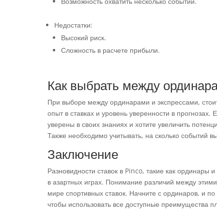
Возможность охватить несколько событий.
Недостатки:
Высокий риск.
Сложность в расчете прибыли.
Как выбрать между ординара
При выборе между ординарами и экспрессами, стоит
опыт в ставках и уровень уверенности в прогнозах. 
уверены в своих знаниях и хотите увеличить потен
Также необходимо учитывать, на сколько событий вы 
Заключение
Разновидности ставок в Pinco, такие как ординары 
в азартных играх. Понимание различий между этими
мире спортивных ставок. Начните с ординаров, и по
чтобы использовать все доступные преимущества 