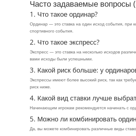
Часто задаваемые вопросы 
1. Что такое ординар?
Ординар — это ставка на один исход события, при 
спортивного события.
2. Что такое экспресс?
Экспресс — это ставка на несколько исходов разли
вами исходы были успешными.
3. Какой риск больше: у ординаро
Экспрессы имеют более высокий риск, так как требуе
риск ниже.
4. Какой вид ставки лучше выбрат
Начинающим игрокам рекомендуется начинать с орд
5. Можно ли комбинировать орди
Да, вы можете комбинировать различные виды ставок