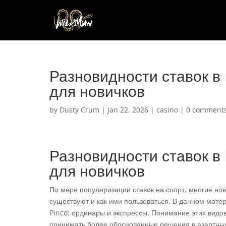
Разновидности ставок в 
для новичков
by
Dusty Crum
|
Jan 22, 2026
|
casino
|
0 comment
Разновидности ставок в 
для новичков
По мере популяризации ставок на спорт, многие нов
существуют и как ими пользоваться. В данном мате
Pinco: ординары и экспрессы. Понимание этих видо
принимать более обоснованные решения в азартных