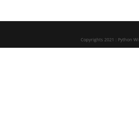
Copyrights 2021 : Python W