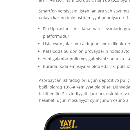
artır. Aviator, həm təcrübəli, həm də təzə oy
Smartfon versiyasını istənilən ara veb saytımı
onlayn kazino bölməsi kəmiyyət populyardır. Lap
Pin Up casino – bir daha mərc sevənlərin güvə
platformudur.
Usta oyunçular onu aldıqdan sonra ilk bir n
Kataloqda 50-dən ən provayderin hədis avtom
Yeni gələnlər pullu xoş gəlmisiniz bonusu il
Burada bədii emosiyalar əldə edərək, pulsuz
Azərbaycan istifadəçiləri üçün depozit və pul 
bağlı olaraq 10%-ə kəmiyyət ola bilər. Dünyada
təklif edilir. Siz ziddiyyətli janrları, üslublar
hesabatı üçün məsuliyyət oyunçunun özünə ai