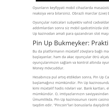
Oyunların keyfiyyəti mobil cihazlarda masaüstü 
reaksiya verə bilərsiniz. Obrazli mərclər (Liv
Oyunçular nəticələri subyektiv vahid cədvəldən
addımlardan sonra siz mobil qadcetinizdə slot 
Up kazinodan əməli para qazandıran slot maşı
Pin Up Bukmeyker: Prakti
Bu da platformanın müxtəlif zövqlərə bağlı mə
başlayanlar, həm də əkəc oyunçular ötrü əlçat
oyunçularımızın sağlam və kontrol altında oyun 
Money mövcuddur.
Hesabınıza pul artıq etdikdən sonra, Pin Up Ca
başlamağınız mümkündür. Pin Up kazinosunda sl
kimi müxtəlif hədis növləri var. Bank kartları, 
mümkündür. O, imtiyazlarınızın səviyyəsindən as
Ümumilikdə, Pin-Up kazinosunun rəsmi casino 
təqdim edir. “Pincoin”ləri bonuslarla dəyişdir