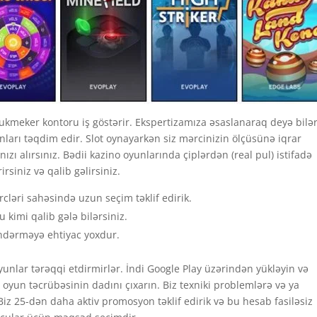
 bukmeker kontoru iş göstərir. Ekspertizamıza əsaslanaraq deyə bilər
ları təqdim edir. Slot oynayarkən siz mərcinizin ölçüsünə iqrar
ınızı alırsınız. Bədii kazino oyunlarında çiplərdən (real pul) istifadə
rsiniz və qalib gəlirsiniz.
ləri sahəsində uzun seçim təklif edirik.
 kimi qalib gələ bilərsiniz.
öndərməyə ehtiyac yoxdur.
yunlar tərəqqi etdirmirlər. İndi Google Play üzərindən yükləyin və
 oyun təcrübəsinin dadını çıxarın. Biz texniki problemlərə və ya
k. Biz 25-dən daha aktiv promosyon təklif edirik və bu hesab fasiləsiz