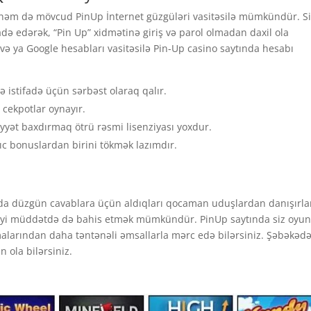
, həm də mövcud PinUp İnternet güzgüləri vasitəsilə mümkündür. S
adə edərək, “Pin Up” xidmətinə giriş və parol olmadan daxil ola
 və ya Google hesabları vasitəsilə Pin-Up casino saytında hesabı
ə istifadə üçün sərbəst olaraq qalır.
cekpotlar oynayır.
yət baxdırmaq ötrü rəsmi lisenziyası yoxdur.
ıc bonuslardan birini tökmək lazımdır.
da düzgün cavablara üçün aldıqları qocaman uduşlardan danışırla
diyi müddətdə də bahis etmək mümkündür. PinUp saytında siz oyu
malarından daha təntənəli əmsallarla mərc edə bilərsiniz. Şəbəkədə
n ola bilərsiniz.