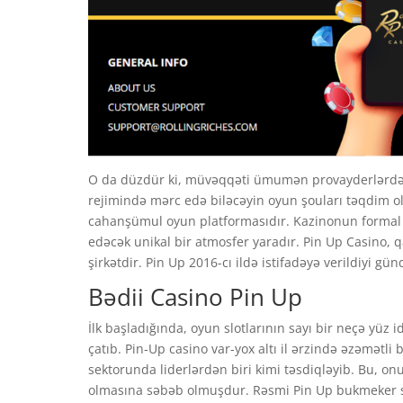
O da düzdür ki, müvəqqəti ümumən provayderlərdə p
rejimində mərc edə biləcəyin oyun şouları təqdim o
cahanşümul oyun platformasıdır. Kazinonun formal v
edəcək unikal bir atmosfer yaradır. Pin Up Casino, q
şirkətdir. Pin Up 2016-cı ildə istifadəyə verildiyi
Bədii Casino Pin Up
İlk başladığında, oyun slotlarının sayı bir neçə yüz 
çatıb. Pin-Up casino var-yox altı il ərzində əzəmətl
sektorunda liderlərdən biri kimi təsdiqləyib. Bu, o
olmasına səbəb olmuşdur. Rəsmi Pin Up bukmeker sayt