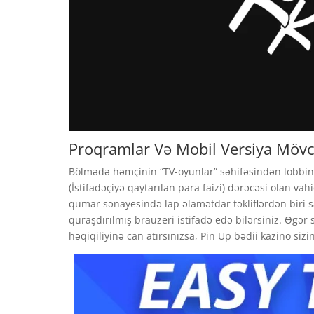
Proqramlar Və Mobil Versiya Möv
Bölmədə həmçinin “TV-oyunlar” səhifəsindən lobbinin
(İstifadəçiyə qaytarılan para faizi) dərəcəsi olan va
qumar sənayesində lap əlamətdar təkliflərdən biri 
quraşdırılmış brauzeri istifadə edə bilərsiniz. Əg
həqiqiliyinə can atırsınızsa, Pin Up bədii kazino siz