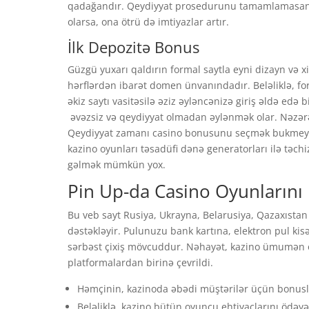
qadağandır. Qeydiyyat prosedurunu tamamlamasanız
olarsa, ona ötrü də imtiyazlar artır.
İlk Depozitə Bonus
Güzgü yuxarı qaldırın formal saytla eyni dizayn və 
hərflərdən ibarət domen ünvanındadır. Beləliklə, fo
əkiz saytı vasitəsilə əziz əyləncənizə giriş əldə edə
əvəzsiz və qeydiyyat olmadan əylənmək olar. Nəzərə
Qeydiyyat zamanı casino bonusunu seçmək bukmeyker
kazino oyunları təsadüfi dənə generatorları ilə təch
gəlmək mümkün yox.
Pin Up-da Casino Oyunlarını
Bu veb sayt Rusiya, Ukrayna, Belarusiya, Qazaxısta
dəstəkləyir. Pulunuzu bank kartına, elektron pul ki
sərbəst çixiş mövcuddur. Nəhayət, kazino ümumən 
platformalardan birinə çevrildi.
Həmçinin, kazinoda əbədi müştərilər üçün bonusl
Beləliklə, kazino bütün oyunçu ehtiyaclarını ödəyə