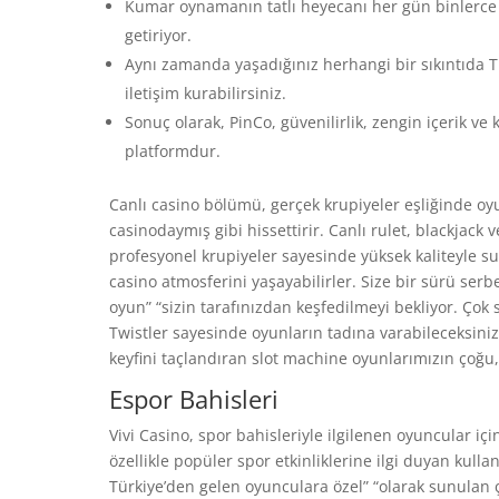
Kumar oynamanın tatlı heyecanı her gün binlerce
getiriyor.
Aynı zamanda yaşadığınız herhangi bir sıkıntıda T
iletişim kurabilirsiniz.
Sonuç olarak, PinCo, güvenilirlik, zengin içerik v
platformdur.
Canlı casino bölümü, gerçek krupiyeler eşliğinde o
casinodaymış gibi hissettirir. Canlı rulet, blackjack 
profesyonel krupiyeler sayesinde yüksek kaliteyle s
casino atmosferini yaşayabilirler. Size bir sürü ser
oyun” “sizin tarafınızdan keşfedilmeyi bekliyor. Ço
Twistler sayesinde oyunların tadına varabileceksiniz
keyfini taçlandıran slot machine oyunlarımızın çoğu,
Espor Bahisleri
Vivi Casino, spor bahisleriyle ilgilenen oyuncular i
özellikle popüler spor etkinliklerine ilgi duyan kullan
Türkiye’den gelen oyunculara özel” “olarak sunulan ç