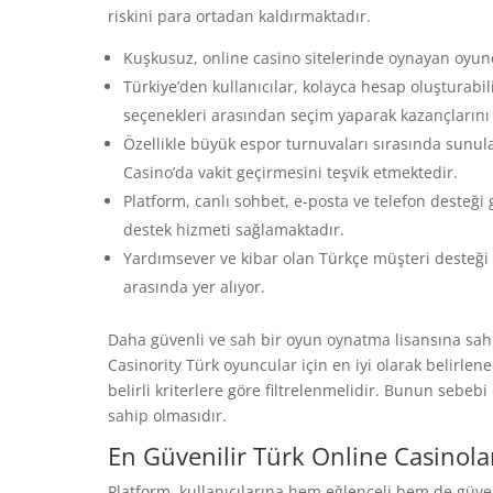
riskini para ortadan kaldırmaktadır.
Kuşkusuz, online casino sitelerinde oynayan oyunc
Türkiye’den kullanıcılar, kolayca hesap oluşturabil
seçenekleri arasından seçim yaparak kazançlarını a
Özellikle büyük espor turnuvaları sırasında sunulan
Casino’da vakit geçirmesini teşvik etmektedir.
Platform, canlı sohbet, e-posta ve telefon desteği gi
destek hizmeti sağlamaktadır.
Yardımsever ve kibar olan Türkçe müşteri desteği d
arasında yer alıyor.
Daha güvenli ve sah bir oyun oynatma lisansına sahi
Casinority Türk oyuncular için en iyi olarak belirlen
belirli kriterlere göre filtrelenmelidir. Bunun sebebi
sahip olmasıdır.
En Güvenilir Türk Online Casinola
Platform, kullanıcılarına hem eğlenceli hem de güve