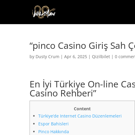
“pinco Casino Giriş Sah 
by
Dusty Crum
|
Apr 6, 2025
|
Qizilbilet
|
0 commen
En İyi Türkiye On-line C
Casino Rehberi”
Content
Türkiye’de Internet Casino Düzenlemeleri
Espor Bahisleri
Pinco Hakkında