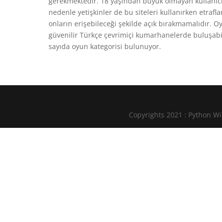
gerekmektedir. 18 yaşından büyük olmayan kullanıc
nedenle yetişkinler de bu siteleri kullanırken etrafla
onların erişebileceği şekilde açık bırakmamalıdır. 
güvenilir Türkçe çevrimiçi kumarhanelerde buluşabili
sayıda oyun kategorisi bulunuyor.
Copyrights 2021 : Python W