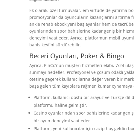
Ek olarak, özel turnuvalar, em virtude de yatırma bo
promosyonlar da oyuncuların kazançlarını artırma fı
ankle rehab ebook yeni başlayanlar hem de tecrübel
oyunlarından spor bahislerine kadar geniş bir hizmet
deneyimi vaat eder. Ayrıca, platformun mobil uyumlu 
bahis keyfini sürdürebilir.
Beceri Oyunları, Poker & Bingo
Ayrıca, PinCo’nun müşteri hizmetleri ekibi, 7/24 ulaş
sunmayı hedefler. Profesyonel ve çözüm odaklı yakl
ötesine geçerek kullanıcılarına değer veren bir mark
başa gelen tüm kayıplara rağmen kumar oynamaya de
Platform, kullanıcı dostu bir arayüz ve Türkçe dil 
platformu haline gelmiştir.
Casino oyunlarından spor bahislerine kadar geniş b
bir oyun deneyimi vaat eder.
Platform, yeni kullanıcılar için cazip hoş geldin 