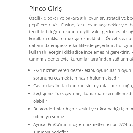
Pinco Giriş
Özellikle poker ve bakara gibi oyunlar, strateji ve 
popülerdir. Vivi Casino, farklı oyun seçenekleriyle
tercihleri doğrultusunda keyifli vakit geçirmesini sa
kurallara dikkat etmek gerekmektedir. Öncelikle, spor
dallarında empieza etkinliklerde geçerlidir. Bu, oy
kullanabileceğini dikkatlice incelemesini gerektirir. 
tanınmış denetleyici kurumlar tarafından sağlanmak
7/24 hizmet veren destek ekibi, oyuncuların oyun, 
sorununu çözmek için hazır bulunmaktadır.
Casino keyfini taçlandıran slot oyunlarımızın çoğu,
Seçtiğimiz Türk çevrimiçi kumarhaneleri ülkenizde
olabilir.
Bu gönderimler hiçbir kesintiye uğramadığı için in
ödemiyorsunuz.
Ayrıca, PinCo’nun müşteri hizmetleri ekibi, 7/24 ul
sunmayı hedefler.