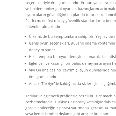
seçenekleriyle öne çıkmaktadır. Bunun yanı sıra, ma
ve holdem poker gibi oyunlar, kazançlarını artırmak i
oyuncuların güvenliğini ön planda tutarak, kullanı
Platform, en üst düzey güvenlik standartlarını benim
önlemler almaktadır.
Ülkemizde bu semptomlara sahip biri Yeşilay tara
Geniş oyun seçenekleri, güvenli ödeme yöntemleri 
deneyim sunar.
Hızlı tempolu bir oyun deneyimi sunarak, kesintisiz
Eğlenceli ve kazançlı bir bahis deneyimi arayan her
Vivi On line casino, çevrimiçi oyun dünyasında h
öne çıkmaktadır.
Ancak Türkiye’de kaldığınızda sizler için seçtiğim
Tatlılar ve eğlenceli grafiklerle bezeli bu slot mach
cezbetmektedir. Türkiye Casinority kataloğundaki ca
göze alabileceğiniz parayı yatırmanız gerekir. Kumar
veya kendi kendini dışlama gibi araçlar kullanın.