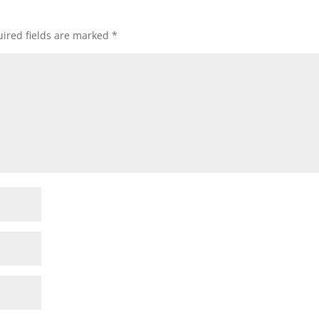
ired fields are marked
*