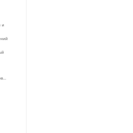
 и
ений
ый
мов…