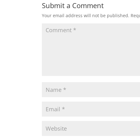
Submit a Comment
Your email address will not be published.
Requ