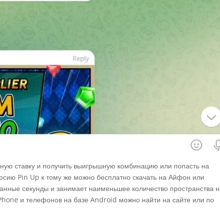
ную ставку и получить выигрышную комбинацию или попасть на
сию Pin Up к тому же можно бесплатно скачать на Айфон или
танные секунды и занимает наименьшее количество пространства 
iPhone и телефонов на базе Android можно найти на сайте или по