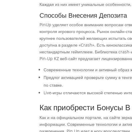
Каждая из них имеет уникальные особенност
Способы Внесения Депозита
PinUp уделяет особое внимание вопросам отв
контроля игрового процесса. Рынок онлайн-ста
крупнее пользователей желающих испытать св
доступна в разделе «Crash». Есть киноклассик
нестандартным геймплеем. Библиотека crash-
Pin-Up KZ веб-сайт предлагает лицензированн
Современные технологии и активный образ ж
Предлог активацией проверьте сумму в тенге
по ставке.
Live-игры отличаются высокой степенью инт
Как приобрести Бонусы В
Как и на официальном портале, на сайте зер
информации. Современные технологии и актив
развлечения. Pin Up идет в ногу впоследстви