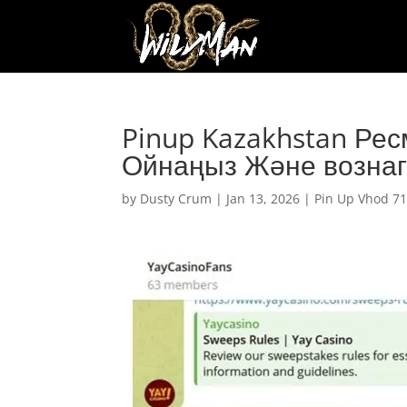
Pinup Kazakhstan Ре
Ойнаңыз Және возна
by
Dusty Crum
|
Jan 13, 2026
|
Pin Up Vhod 7