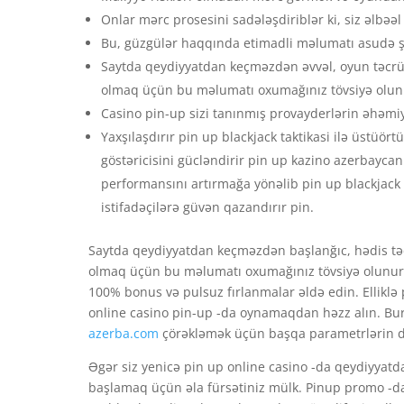
Onlar mərc prosesini sadələşdiriblər ki, siz əlbəəl
Bu, güzgülər haqqında etimadli məlumatı asudə ş
Saytda qeydiyyatdan keçməzdən əvvəl, oyun təcrü
olmaq üçün bu məlumatı oxumağınız tövsiyə olun
Casino pin-up sizi tanınmış provayderlərin əhəmiyy
Yaxşılaşdırır pin up blackjack taktikasi ilə üstüör
göstəricisini gücləndirir pin up kazino azerbaycan
performansını artırmağa yönəlib pin up blackjack 
istifadəçilərə güvən qazandırır pin.
Saytda qeydiyyatdan keçməzdən başlanğıc, hədis t
olmaq üçün bu məlumatı oxumağınız tövsiyə olunur.
100% bonus və pulsuz fırlanmalar əldə edin. Elliklə
online casino pin-up -da oynamaqdan həzz alın. Bura
azerba.com
çörəkləmək üçün başqa parametrlərin dəy
Əgər siz yenicə pin up online casino -da qeydiyyatd
başlamaq üçün əla fürsətiniz mülk. Pinup promo -dan