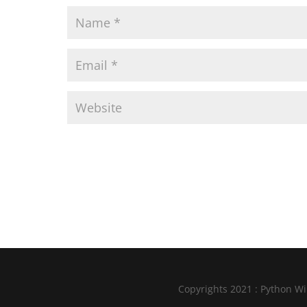
Copyrights 2021 : Python W