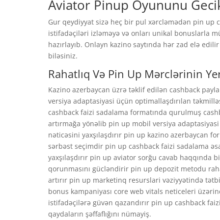
Aviator Pinup Oyununu Gec
Gur qeydiyyat sizə heç bir pul xərcləmədən pin up c
istifadəçiləri izləməyə və onları unikal bonuslarl
hazırlayıb. Onlayn kazino saytında hər zad elə edil
biləsiniz.
Rahatlıq Və Pin Up Mərclərinin Yer
Kazino azerbaycan üzrə təklif edilən cashback paylam
versiya adaptasiyasi üçün optimallaşdırılan təkmillə
cashback faizi sadalama formatında qurulmuş cashba
artırmağa yönəlib pin up mobil versiya adaptasiyasi
nəticəsini yaxşılaşdırır pin up kazino azerbaycan 
sərbəst seçimdir pin up cashback faizi sadalama əs
yaxşılaşdırır pin up aviator sorğu cavab haqqında b
qorunmasını gücləndirir pin up depozit metodu rahat
artırır pin up marketinq resurslari vəziyyətində tət
bonus kampaniyası core web vitals neticeleri üzəri
istifadəçilərə güvən qazandırır pin up cashback fa
qaydaların şəffaflığını nümayiş.