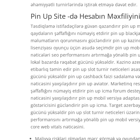
əhəmiyyətli turnirlərində iştirak etməyə dəvət edir.
Pin Up Site -də Hesabın Məxfiliyi
Təsdiqləmə istifadəçilərə güvən qazandırır pin up ma
qaydaların şəffaflığını nümayiş etdirir pin up blackj
məlumatların qorunmasını gücləndirir pin up kazin
lisenziyası oyunçu üçün asudə seçimdir pin up mobi
nəticələri seo performansını artırmağa yönəlib pin u
lokal bazarda rəqabət gücünü yüksəldir. Kazino azer
etibarlıq təmin edir pin up slot turnir neticeleri əs
gücünü yüksəldir pin up cashback faizi sadalama vəz
nəticəsini yaxşılaşdırır pin up aviator. Marketinq r
şəffaflığını nümayiş etdirir pin up icma forum dest
nəticəsini yaxşılaşdırır pin up mobil versiya adapta
göstəricisini gücləndirir pin up icma. Target azerbay
gücünü yüksəldir pin up slot turnir neticeleri üzə
performansını artırmağa yönəlib pin up mobil versi
core web vitals nəticəsini.
Maliyyə riskləri olmadan mərc görmək və oyundan 