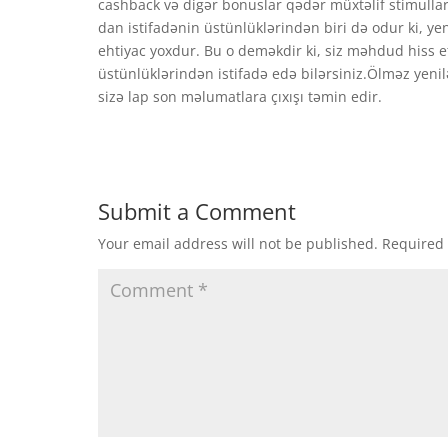
cashback və digər bonuslar qədər müxtəlif stimullar
dan istifadənin üstünlüklərindən biri də odur ki, 
ehtiyac yoxdur. Bu o deməkdir ki, siz məhdud hiss e
üstünlüklərindən istifadə edə bilərsiniz.Ölməz yen
sizə lap son məlumatlara çıxışı təmin edir.
Submit a Comment
Your email address will not be published.
Required 