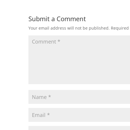
Submit a Comment
Your email address will not be published.
Required 