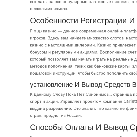
выплаты на все популярные платежные системы, а к
нескольких языках.
Особенности Регистрации И 
Pinup казино — данное современная онлайн-платф
игроков. Здесь вам найдете множество слотов, настоль
казино с настоящими дилерами. Казино привлекает
бонусом и регулярными акциями. Восполнение счет
который позволяет вам начать играть на реальные д
методов пополнения, таких как банковские карты, 
пошаговой инструкции, чтобы быстро пополнить сво
установление И Вывод Средств В
К Данному Слову Пока Нет Синонимов… страница пре
спорт и акций. Управляет проектом компания Carlet
выдана разрешение. Это значит, что казино не фейк
стран, предлог из России.
Способы Оплаты И Вывод С