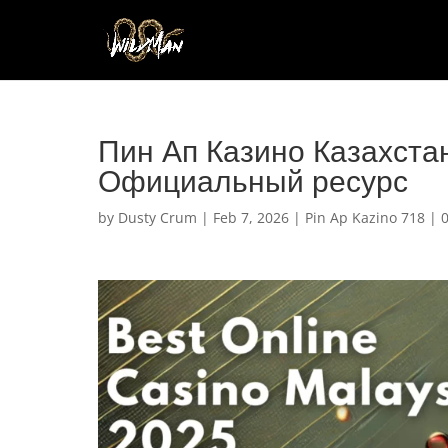
Пин Ап Казино Казахста
Официальный ресурс
by
Dusty Crum
|
Feb 7, 2026
|
Pin Ap Kazino 718
|