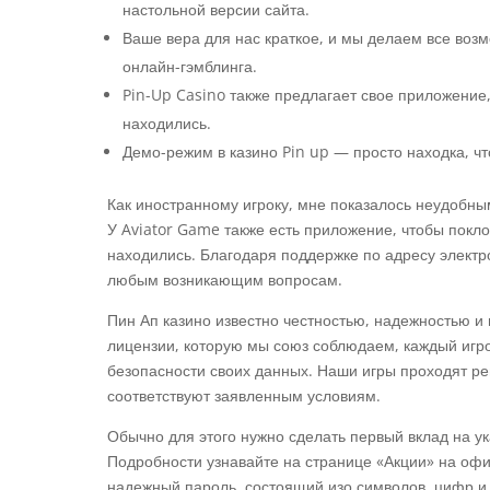
настольной версии сайта.
Ваше вера для нас краткое, и мы делаем все воз
онлайн-гэмблинга.
Pin-Up Casino также предлагает свое приложение, 
находились.
Демо-режим в казино Pin up — просто находка, чт
Как иностранному игроку, мне показалось неудобны
У Aviator Game также есть приложение, чтобы покло
находились. Благодаря поддержке по адресу электро
любым возникающим вопросам.
Пин Ап казино известно честностью, надежностью и
лицензии, которую мы союз соблюдаем, каждый игрок
безопасности своих данных. Наши игры проходят р
соответствуют заявленным условиям.
Обычно для этого нужно сделать первый вклад на у
Подробности узнавайте на странице «Акции» на оф
надежный пароль, состоящий изо символов, цифр и 