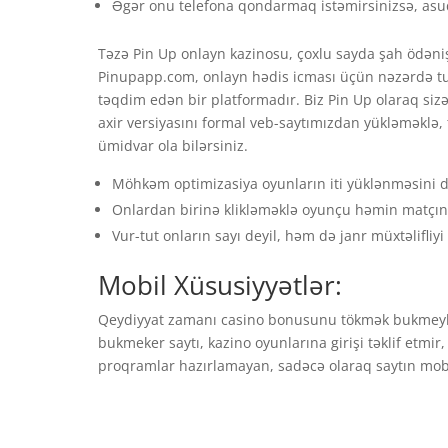
Əgər onu telefona qondarmaq istəmirsinizsə, asu
Təzə Pin Up onlayn kazinosu, çoxlu sayda şah ödəniş
Pinupapp.com, onlayn hədis icması üçün nəzərdə tu
təqdim edən bir platformadır. Biz Pin Up olaraq siz
axir versiyasını formal veb-saytımızdan yükləməklə,
ümidvar ola bilərsiniz.
Möhkəm optimizasiya oyunların iti yüklənməsini d
Onlardan birinə klikləməklə oyunçu həmin matçın 
Vur-tut onların sayı deyil, həm də janr müxtəlifliyi 
Mobil Xüsusiyyətlər:
Qeydiyyat zamanı casino bonusunu tökmək bukmeyke
bukmeker saytı, kazino oyunlarına girişi təklif etmi
proqramlar hazırlamayan, sadəcə olaraq saytın mobil