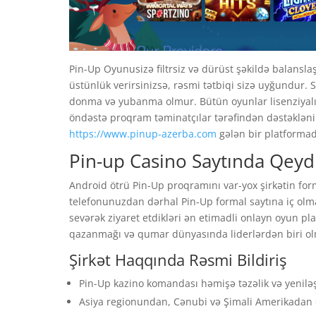
Pin-Up Oyunusizə filtrsiz və dürüst şəkildə balansl
üstünlük verirsinizsə, rəsmi tətbiqi sizə uyğundur. S
donma və yubanma olmur. Bütün oyunlar lisenziyalıdı
öndəstə proqram təminatçılar tərəfindən dəstəklənir.
https://www.pinup-azerba.com
gələn bir platforma
Pin-up Casino Saytında Qey
Android ötrü Pin-Up proqramını var-yox şirkətin form
telefonunuzdan dərhal Pin-Up formal saytına iç olm
sevərək ziyaret etdikləri ən etimadli onlayn oyun p
qazanmağı və qumar dünyasında liderlərdən biri ol
Şirkət Haqqında Rəsmi Bildiriş
Pin-Up kazino komandası həmişə təzəlik və yenilə
Asiya regionundan, Cənubi və Şimali Amerikadan o