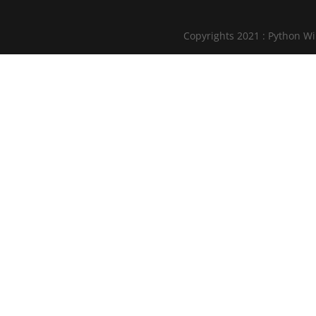
Copyrights 2021 : Python W