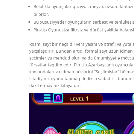
Beləliklə oyunçular qəziyyə, meyvə, ovsun, fantaz
bilərlər.
Bu xüsusiyyətlər oyunçuların sərbəst və təhlükəs
Pin-Up Oyunusizə filtrsiz və dürüst şəkildə balans
Rəsmi sayt bir neçə dil versiyasını və ətraflı valyuta 
yaxşılaşdırır. Bundan artıq, formal sayt uzun idman 
seçimlər ya məhdud olur, ya da ümumiyyətlə mövcud
fürsətlər təqdim edir. Pin Up Azərbaycanlı oyunçular 
komandaları və idman növlərini “Seçilmişlər” bölməsin
İstədiyiniz oyunu tapmaq dedikcə sadədir – bunun ö
daxil etməyiniz kifayətdir.