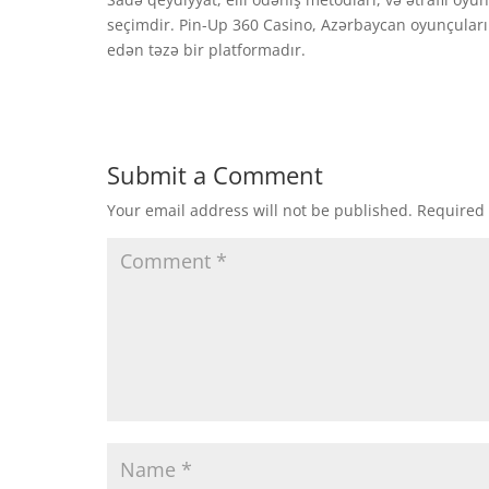
seçimdir. Pin-Up 360 Casino, Azərbaycan oyunçuları
edən təzə bir platformadır.
Submit a Comment
Your email address will not be published.
Required 