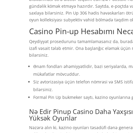
gündəlik kömək etməyə hazırdır. Saytda, e-poçtda 
saxlaya bilərsiniz. Pin Up 306 hədis həvəskarları ötr
oyun kolleksiyası subyektiv vahid bölmədə təqdim o
Casino Pin-up Hesabımı Nec
Qeydiyyat prosedurunu tamamlamasanız da, burada
izafi vəsait tələb etmir. Ona başlanğıc eləmək üçün
bilərsiniz.
Ənam fondları əhəmiyyətlidir, bəzi seriyalarda, 
mükafatlar mövcuddur.
Siz avtorizasiya üçün telefon nömrəsi və SMS istif
bilərsiniz.
Formal Pin Up bukmeker saytı, kazino oyunlarına gi
Nə Edir Pinup Casino Daha Yaxşısı
Yüksək Oyunlar
Nəzərə alın ki, kazino oyunları təsadüfi dənə genera