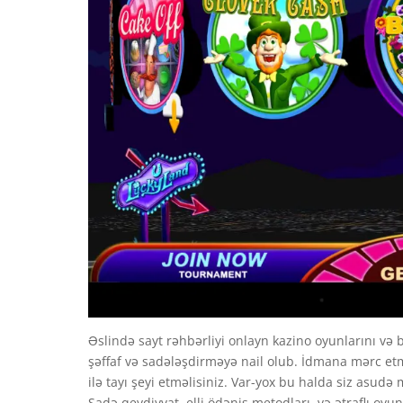
Əslində sayt rəhbərliyi onlayn kazino oyunlarını və
şəffaf və sadələşdirməyə nail olub. İdmana mərc etm
ilə tayı şeyi etməlisiniz. Var-yox bu halda siz asudə
Sadə qeydiyyat, elli ödəniş metodları, və ətraflı oy