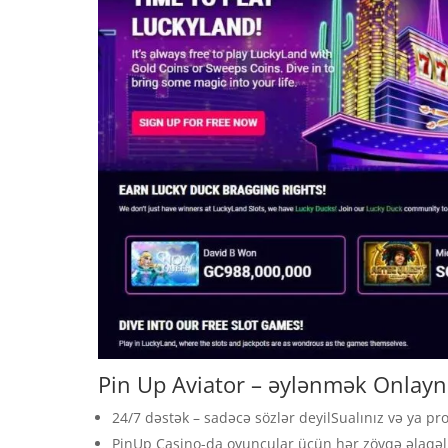
Pin Up Aviator – əylənmək Onlay
24/7 dəstək – sadəcə sözlər deyilSualınız və ya pro
PinUp Casino-da oyunçular üçün hər zövqə əlaqəli