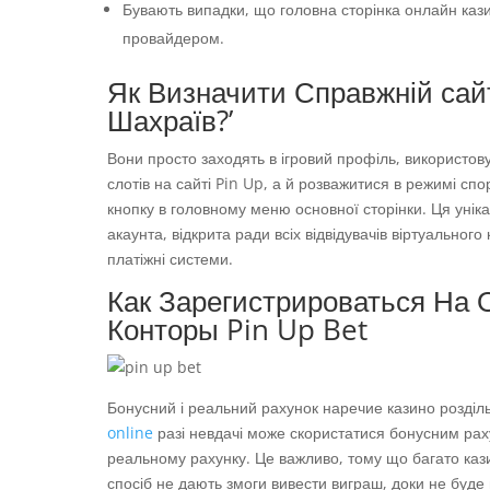
Бувають випадки, що головна сторінка онлайн каз
провайдером.
Як Визначити Справжній сайт
Шахраїв?’
Вони просто заходять в ігровий профіль, використову
слотів на сайті Pin Up, а й розважитися в режимі спо
кнопку в головному меню основної сторінки. Ця унік
акаунта, відкрита ради всіх відвідувачів віртуального
платіжні системи.
Как Зарегистрироваться На
Конторы Pin Up Bet
Бонусний і реальний рахунок наречие казино розділь
online
разі невдачі може скористатися бонусним раху
реальному рахунку. Це важливо, тому що багато кази
спосіб не дають змоги вивести виграш, доки не буде 