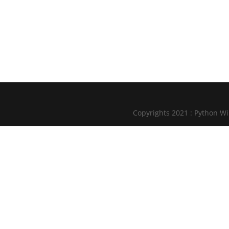
Copyrights 2021 : Python W