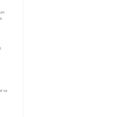
n
dən
ta
z
al və