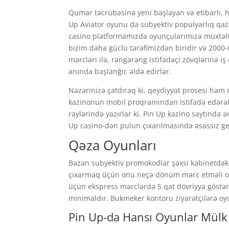
Qumar təcrübəsinə yeni başlayan və etibarlı,
Up Aviator oyunu da subyektiv populyarlıq qaza
casino platformamızda oyunçularımıza müxtəlif
bizim daha güclü tərəfimizdən biridir və 200
mərcləri ilə, rəngarəng istifadəçi zövqlərinə i
anında başlanğıc əldə edirlər.
Nəzərinizə çatdıraq ki, qeydiyyat prosesi hə
kazinonun mobil proqramından istifadə edərək
rəylərində yazırlar ki, Pin Up kazino saytında
Up casino-dən pulun çıxarılmasında əsassız ge
Qəza Oyunları
Bəzən subyektiv promokodlar şəxsi kabinetdəki
çıxarmaq üçün onu neçə dönüm mərc etməli ol
üçün ekspress mərclərdə 5 qat dövriyyə göstərm
minimaldır. Bukmeker kontoru ziyarətçilərə o
Pin Up-da Hansı Oyunlar Mülk