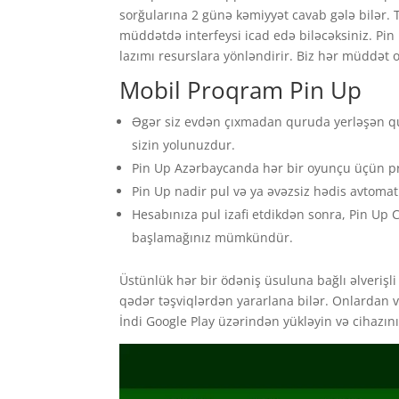
sorğularına 2 günə kəmiyyət cavab gələ bilər. 
müddətdə interfeysi icad edə biləcəksiniz. P
lazımı resurslara yönləndirir. Biz hər müddət o
Mobil Proqram Pin Up
Əgər siz evdən çıxmadan quruda yerləşən qum
sizin yolunuzdur.
Pin Up Azərbaycanda hər bir oyunçu üçün pra
Pin Up nadir pul və ya əvəzsiz hədis avtomatl
Hesabınıza pul izafi etdikdən sonra, Pin Up 
başlamağınız mümkündür.
Üstünlük hər bir ödəniş üsuluna bağlı əlverişli 
qədər təşviqlərdən yararlana bilər. Onlardan v
İndi Google Play üzərindən yükləyin və cihazı