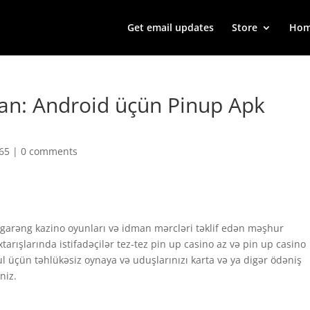
Get email updates
Store
Ho
an: Android üçün Pinup Apk
565
|
0 comments
garəng kazino oyunları və idman mərcləri təklif edən məşhur
arışlarında istifadəçilər tez-tez pin up casino az və pin up casino
ul üçün təhlükəsiz oynaya və uduşlarınızı karta və ya digər ödəniş
niz.