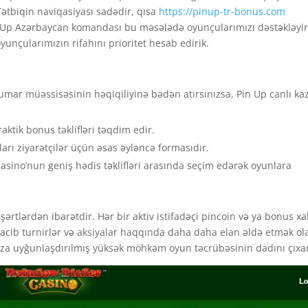
Tətbiqin naviqasiyası sadədir, qısa
https://pinup-tr-bonus.com
in Up Azərbaycan komandası bu məsələdə oyunçularımızı dəstəkləyir
yunçularımızın rifahını prioritet hesab edirik.
ar müəssisəsinin həqiqiliyinə bədən atırsınızsa, Pin Up canlı ka
ktik bonus təklifləri təqdim edir.
arı ziyarətçilər üçün əsas əyləncə formasıdır.
Casino’nun geniş hədis təklifləri arasında seçim edərək oyunlara
şərtlərdən ibarətdir. Hər bir aktiv istifadəçi pincoin və ya bonus xal
acib turnirlər və aksiyalar haqqında daha daha elan əldə etmək ola
nıza uyğunlaşdırılmış yüksək möhkəm oyun təcrübəsinin dadını çıxar