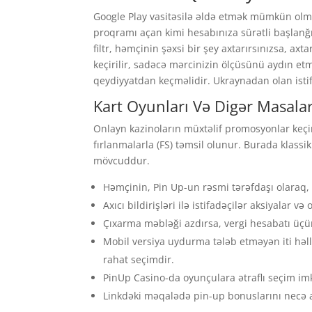
Google Play vasitəsilə əldə etmək mümkün olma
proqramı açan kimi hesabınıza sürətli başlanğ
filtr, həmçinin şəxsi bir şey axtarırsınızsa, axt
keçirilir, sadəcə mərcinizin ölçüsünü aydın etm
qeydiyyatdan keçməlidir. Ukraynadan olan ist
Kart Oyunları Və Digər Masala
Onlayn kazinoların müxtəlif promosyonlar keçir
fırlanmalarla (FS) təmsil olunur. Burada klassi
mövcuddur.
Həmçinin, Pin Up-un rəsmi tərəfdaşı olaraq, 
Axıcı bildirişləri ilə istifadəçilər aksiyalar v
Çıxarma məbləği azdırsa, vergi hesabatı üç
Mobil versiya uydurma tələb etməyən iti həl
rahat seçimdir.
PinUp Casino-da oyunçulara ətraflı seçim im
Linkdəki məqalədə pin-up bonuslarını necə