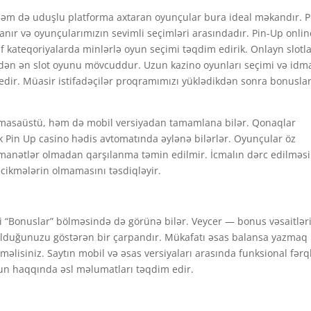
 həm də uduşlu platforma axtaran oyunçular bura ideal məkandır. P
nır və oyunçularımızın sevimli seçimləri arasındadır. Pin-Up onlin
 kateqoriyalarda minlərlə oyun seçimi təqdim edirik. Onlayn slotl
0-dən ən slot oyunu mövcuddur. Uzun kazino oyunları seçimi və idm
ş edir. Müasir istifadəçilər proqramımızı yüklədikdən sonra bonusla
m masaüstü, həm də mobil versiyadan tamamlana bilər. Qonaqlar
 Pin Up casino hədis avtomatında əylənə bilərlər. Oyunçular öz
 əmanətlər olmadan qarşılanma təmin edilmir. İcmalın dərc edilməsi
cikmələrin olmamasını təsdiqləyir.
 “Bonuslar” bölməsində də görünə bilər. Veycer — bonus vəsaitlər
duğunuzu göstərən bir çarpandır. Mükafatı əsas balansa yazmaq
əlisiniz. Saytın mobil və əsas versiyaları arasında funksional fərq
yun haqqında əsl məlumatları təqdim edir.