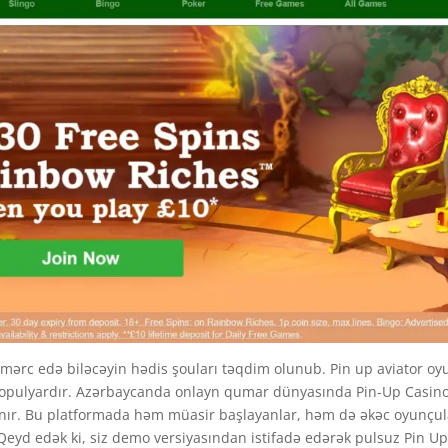
 mərc edə biləcəyin hədis şouları təqdim olunub. Pin up aviator o
populyardır. Azərbaycanda onlayn qumar dünyasında Pin-Up Casin
nınır. Bu platformada həm müasir başlayanlar, həm də əkəc oyunçul
yd edək ki, siz demo versiyasından istifadə edərək pulsuz Pin Up