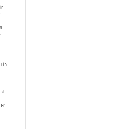
in
e
ar
an
ra
 Pin
ini
lər