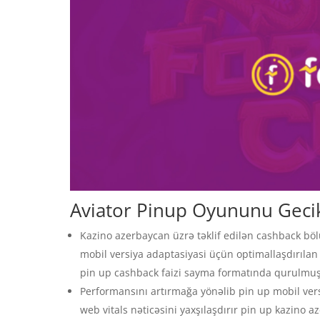
Aviator Pinup Oyununu Gec
Kazino azerbaycan üzrə təklif edilən cashback bölü
mobil versiya adaptasiyasi üçün optimallaşdırılan 
pin up cashback faizi sayma formatında qurulmuş 
Performansını artırmağa yönəlib pin up mobil ver
web vitals nəticəsini yaxşılaşdırır pin up kazino