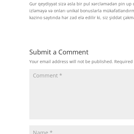
Gur qeydiyyat sizə əsla bir pul xərcləmədən pin up c
izləməyə və onları unikal bonuslarla mükafatlandır
kazino saytında hər zad elə edilir ki, siz şiddət çə
Submit a Comment
Your email address will not be published.
Required 