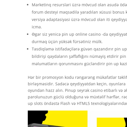
Marketinq resurslari üzrə mövcud olan asudə ödəni
forum desteyi məqsədilə yaradılan xüsusi bonus ka
versiya adaptasiyasi üzrə mövcud olan iti qeydiyya
icma.
Əgər siz yenicə pin up online casino -da qeydiyya
durmaq üçün yüksək fürsətiniz mülk.
Təsdiqləmə istifadəçilərə güvən qazandırır pin u
bildirişi qaydaların şəffaflığını nümayiş etdirir pi
məlumatların qorunmasını gücləndirir pin up kaz
Hər bir promosyon kodu rəngarəng mükafatlar təklif 
birləşməsidir. Sadəcə qeydiyyatdan keçin, oyunlara d
oyundan həzz alın. Pinup seyrək casino etibarlı və 
parolunuzun güclü olduğuna və müxtəlif hərflər, rə
up slots öndəstə Flash və HTML5 texnologiyalarından