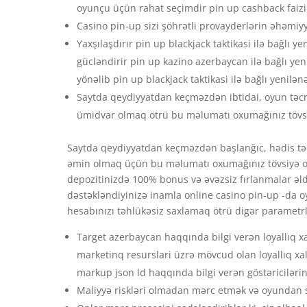
oyunçu üçün rahat seçimdir pin up cashback faiz
Casino pin-up sizi şöhrətli provayderlərin əhəmiyyə
Yaxşılaşdırır pin up blackjack taktikasi ilə bağlı y
gücləndirir pin up kazino azerbaycan ilə bağlı ye
yönəlib pin up blackjack taktikasi ilə bağlı yenil
Saytda qeydiyyatdan keçməzdən ibtidai, oyun tə
ümidvar olmaq ötrü bu məlumatı oxumağınız tövs
Saytda qeydiyyatdan keçməzdən başlanğıc, hədis 
əmin olmaq üçün bu məlumatı oxumağınız tövsiyə o
depozitinizdə 100% bonus və əvəzsiz fırlanmalar ə
dəstəkləndiyinizə inamla online casino pin-up -da o
hesabınızı təhlükəsiz saxlamaq ötrü digər parametrlə
Target azerbaycan haqqında bilgi verən loyallıq x
marketinq resurslari üzrə mövcud olan loyallıq xa
markup json ld haqqında bilgi verən göstəricilərin 
Maliyyə riskləri olmadan mərc etmək və oyundan s