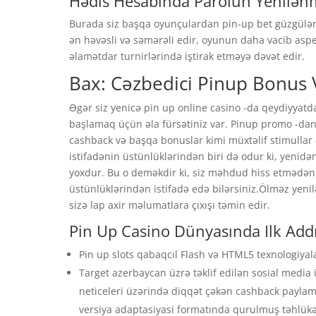
Hədis Hesabında Parolun Yenilən
Burada siz başqa oyunçulardan pin-up bet güzgüləri il
ən həvəsli və səmərəli edir, oyunun daha vacib aspek
əlamətdar turnirlərində iştirak etməyə dəvət edir.
Bax: Cəzbedici Pinup Bonus
Əgər siz yenicə pin up online casino -da qeydiyyatd
başlamaq üçün əla fürsətiniz var. Pinup promo -dan 
cashback və başqa bonuslar kimi müxtəlif stimullar
istifadənin üstünlüklərindən biri də odur ki, yeni
yoxdur. Bu o deməkdir ki, siz məhdud hiss etmədən
üstünlüklərindən istifadə edə bilərsiniz.Ölməz yen
sizə lap axir məlumatlara çıxışı təmin edir.
Pin Up Casino Dünyasında Ilk Ad
Pin up slots qabaqcıl Flash və HTML5 texnologiyal
Target azerbaycan üzrə təklif edilən sosial media 
neticeleri üzərində diqqət çəkən cashback paylam
versiya adaptasiyasi formatında qurulmuş təhlükəs