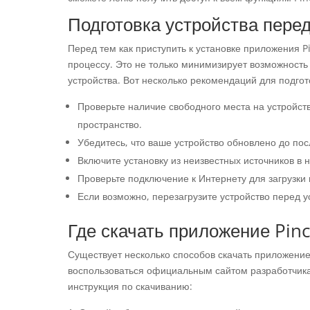
Подготовка устройства пере
Перед тем как приступить к установке приложения Pi
процессу. Это не только минимизирует возможность
устройства. Вот несколько рекомендаций для подгот
Проверьте наличие свободного места на устройст
пространство.
Убедитесь, что ваше устройство обновлено до по
Включите установку из неизвестных источников в 
Проверьте подключение к Интернету для загрузки
Если возможно, перезагрузите устройство перед 
Где скачать приложение Pin
Существует несколько способов скачать приложение
воспользоваться официальным сайтом разработчик
инструкция по скачиванию: