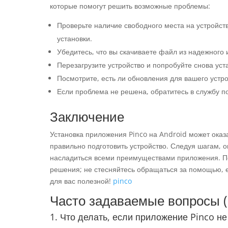
которые помогут решить возможные проблемы:
Проверьте наличие свободного места на устройств
установки.
Убедитесь, что вы скачиваете файл из надежного 
Перезагрузите устройство и попробуйте снова ус
Посмотрите, есть ли обновления для вашего устро
Если проблема не решена, обратитесь в службу п
Заключение
Установка приложения Pinco на Android может оказ
правильно подготовить устройство. Следуя шагам, о
насладиться всеми преимуществами приложения. Пом
решения; не стесняйтесь обращаться за помощью, 
для вас полезной!
pinco
Часто задаваемые вопросы 
1. Что делать, если приложение Pinco н