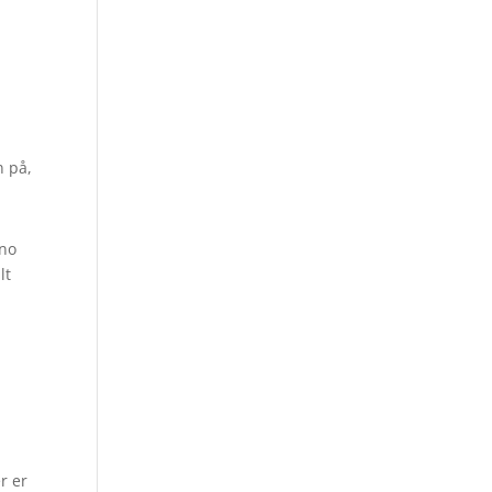
n på,
ino
lt
r er