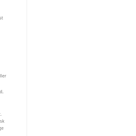
st
ller
d,
.
isk
ge