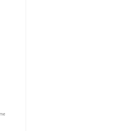
ime
n