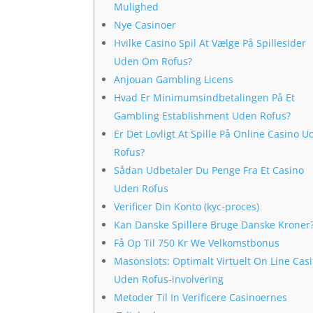
Mulighed
Nye Casinoer
Hvilke Casino Spil At Vælge På Spillesider
Uden Om Rofus?
Anjouan Gambling Licens
Hvad Er Minimumsindbetalingen På Et
Gambling Establishment Uden Rofus?
Er Det Lovligt At Spille På Online Casino 
Rofus?
Sådan Udbetaler Du Penge Fra Et Casino
Uden Rofus
Verificer Din Konto (kyc-proces)
Kan Danske Spillere Bruge Danske Kroner
Få Op Til 750 Kr We Velkomstbonus
Masonslots: Optimalt Virtuelt On Line Cas
Uden Rofus-involvering
Metoder Til In Verificere Casinoernes