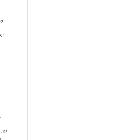
nge
 er
.
, så
du