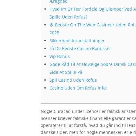
Ærlighed
Hvad Im Or Her Fordele Og Ulemper Ved A
Spille Uden Rofus?
🌟 Bedste On The Web Casinoer Uden Rofu
2025
Sikkerhedsforanstaltninger
Få De Bedste Casino Bonusser
Vip Bonus
Gode Råd Til At Udvælge Sobre Dansk Cas
Side At Spille På
Spil Casino Uden Rofus
Casino Uden Om Rofus Info:
Nogle Curacao-underlicenser er faktisk anstæn
licenser kræver faktiske finansielle garantier 
operatører til at forstå, hvad du går ind til lea
danske sider, men for nogle mennesker, er e d