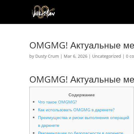
OMGMG! Актуальные мет
by
Dusty Crum
|
Mar 6, 2026
|
Uncategorized
|
0 c
OMGMG! Актуальные мет
Содержание
Что такое OMGMG?
Как использовать OMGMG в даркнете?
Преимущества и риски выполнения операций
в даркнете
Рекомендации по безопасности в даркнете