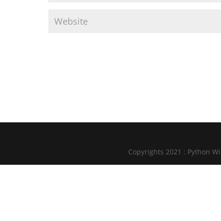
Copyrights 2021 : Python W