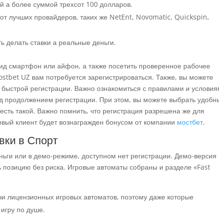
ий а более суммой трехсот 100 долларов.
т лучших провайдеров, таких же NetEnt, Novomatic, Quickspin,
ть делать ставки а реальные деньги.
оид смартфон или айфон, а также посетить проверенное рабочее
ostbet UZ вам потребуется зарегистрироваться. Также, вы можете
я быстрой регистрации. Важно ознакомиться с правилами и услови
ед продолжением регистрации. При этом, вы можете выбрать удобн
 есть такой. Важно помнить, что регистрация разрешена же для
овый клиент будет вознагражден бонусом от компании
мостбет
.
вки в Спорт
еньги или в демо-режиме, доступном нет регистрации. Демо-версия
ь позицию без риска. Игровые автоматы собраны и разделе «Fast
чи лицензионных игровых автоматов, поэтому даже которые
игру по душе.