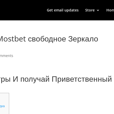
Get email updates
Store
Ho
ostbet свободное Зеркало
omments
Игры И получай Приветственный
дка