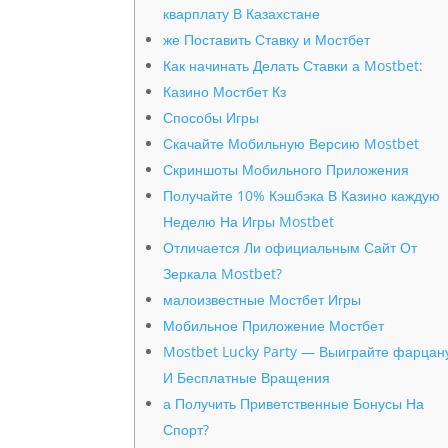
кварплату В Казахстане
же Поставить Ставку и Мостбет
Как начинать Делать Ставки а Mostbet:
Казино Мостбет Кз
Способы Игры
Скачайте Мобильную Версию Mostbet
Скриншоты Мобильного Приложения
Получайте 10% Кэшбэка В Казино каждую
Неделю На Игры Mostbet
Отличается Ли официальным Сайт От
Зеркала Mostbet?
малоизвестные Мостбет Игры
Мобильное Приложение Мостбет
Mostbet Lucky Party — Выиграйте фарцан
И Бесплатные Вращения
а Получить Приветственные Бонусы На
Спорт?