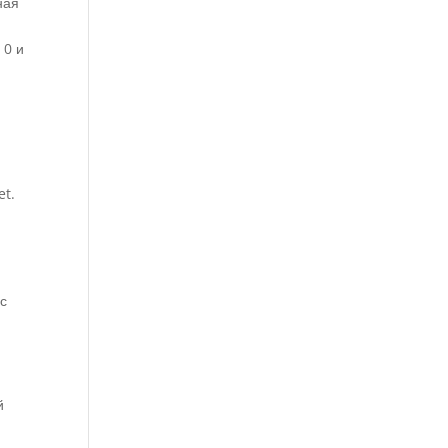
ная
0
 0 и
et.
 с
й