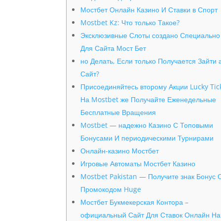
Мостбет Онлайн Казино И Ставки в Спорт
Mostbet Kz: Что только Такое?
Эксклюзивные Слоты создано Специально
Для Сайта Мост Бет
но Делать, Если только Получается Зайти 
Сайт?
Присоединяйтесь второму Акции Lucky Tic
На Mostbet же Получайте Еженедельные
Бесплатные Вращения
Mostbet — надежно Казино С Топовыми
Бонусами И периодическими Турнирами
Онлайн-казино Мостбет
Игровые Автоматы Мостбет Казино
Mostbet Pakistan — Получите знак Бонус 
Промокодом Huge
Мостбет Букмекерская Контора –
официальный Сайт Для Ставок Онлайн На