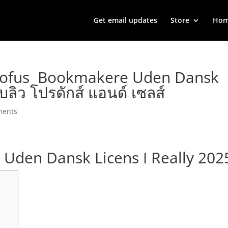
Get email updates
Store
Ho
ofus ️ Bookmakere Uden Dansk
ลิว โปรดักส์ แอนด์ เซลส์
ments
Uden Dansk Licens I Really 202