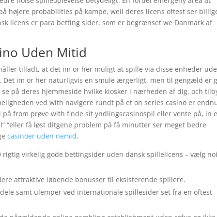
dre noise spilleoplevelse betydeligt. En fordel emergeny area at
 højere probabilities på kampe, weil deres licens oftest ser billig
sk licens er para betting sider, som er begrænset we Danmark af
sino Uden Mitid
ller tilladt, at det im or her muligt at spille via disse enheder ud
. Det im or her naturligvis en smule ærgerligt, men til gengæld er 
n se på deres hjemmeside hvilke kiosker i nærheden af dig, och til
ligheden ved with navigere rundt på et on series casino er endn
d på from prøve with finde sit yndlingscasinospil eller vente på, in 
l” “eller få løst ditgene problem på få minutter ser meget bedre
age
casinoer uden nemid
.
 rigtig virkelig gode bettingsider uden dansk spillelicens – vælg no
ere attraktive løbende bonusser til eksisterende spillere.
rdele samt ulemper ved internationale spillesider set fra en oftest