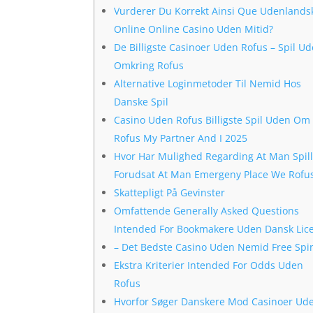
Vurderer Du Korrekt Ainsi Que Udenlands
Online Online Casino Uden Mitid?
De Billigste Casinoer Uden Rofus – Spil U
Omkring Rofus
Alternative Loginmetoder Til Nemid Hos
Danske Spil
Casino Uden Rofus Billigste Spil Uden Om
Rofus My Partner And I 2025
Hvor Har Mulighed Regarding At Man Spill
Forudsat At Man Emergeny Place We Rofu
Skattepligt På Gevinster
Omfattende Generally Asked Questions
Intended For Bookmakere Uden Dansk Lic
– Det Bedste Casino Uden Nemid Free Spi
Ekstra Kriterier Intended For Odds Uden
Rofus
Hvorfor Søger Danskere Mod Casinoer Ud