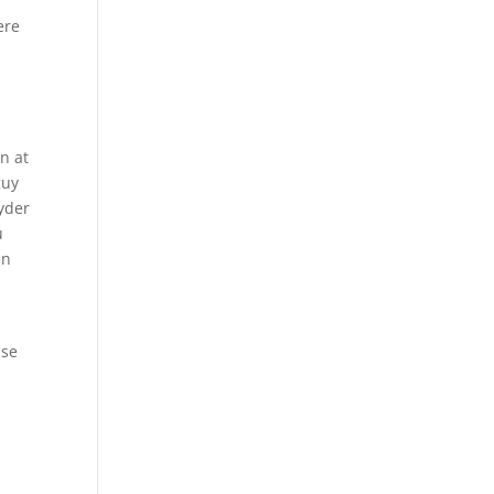
ere
en at
guy
byder
u
en
ise