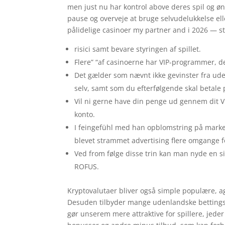
men just nu har kontrol above deres spil og øn
pause og overveje at bruge selvudelukkelse elle
pålidelige casinoer my partner and i 2026 — ste
risici samt bevare styringen af spillet.
Flere” “af casinoerne har VIP-programmer, d
Det gælder som nævnt ikke gevinster fra ude
selv, samt som du efterfølgende skal betale 
Vil ni gerne have din penge ud gennem dit VI
konto.
I feingefühl med han opblomstring på marke
blevet strammet advertising flere omgange f
Ved from følge disse trin kan man nyde en 
ROFUS.
Kryptovalutaer bliver også simple populære, a
Desuden tilbyder mange udenlandske bettingsi
gør unserem mere attraktive for spillere, jede