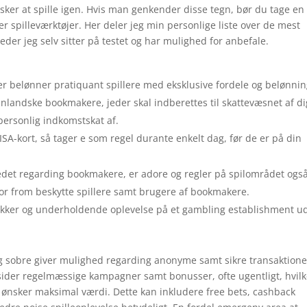
sker at spille igen. Hvis man genkender disse tegn, bør du tage en
r spilleværktøjer. Her deler jeg min personlige liste over de mest
der jeg selv sitter på testet og har mulighed for anbefale.
er belønner pratiquant spillere med eksklusive fordele og belønnin
nlandske bookmakere, jeder skal indberettes til skattevæsnet af di
personlig indkomstskat af.
SA-kort, så tager e som regel durante enkelt dag, før de er på din
det regarding bookmakere, er adore og regler på spilområdet ogs
or from beskytte spillere samt brugere af bookmakere.
sikker og underholdende oplevelse på et gambling establishment u
g sobre giver mulighed regarding anonyme samt sikre transaktione
der regelmæssige kampagner samt bonusser, ofte ugentligt, hvilk
r ønsker maksimal værdi. Dette kan inkludere free bets, cashback