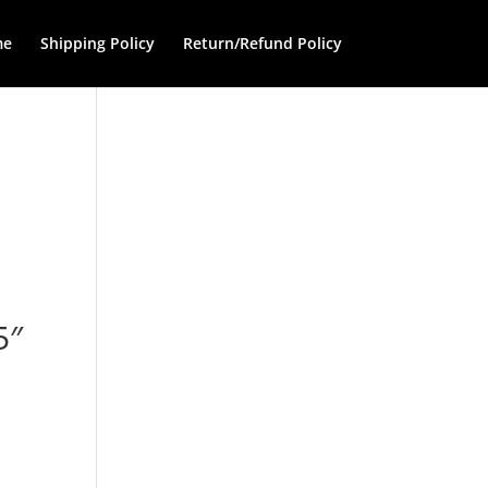
me
Shipping Policy
Return/Refund Policy
5″