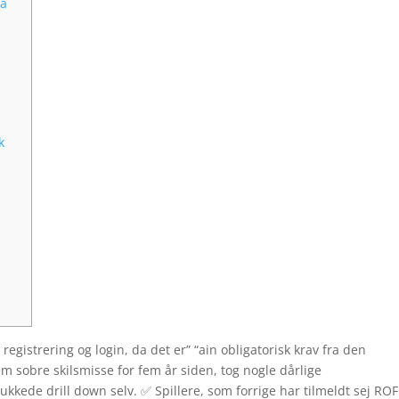
ta
k
s
registrering og login, da det er” “ain obligatorisk krav fra den
m sobre skilsmisse for fem år siden, tog nogle dårlige
ukkede drill down selv. ✅ Spillere, som forrige har tilmeldt sej RO