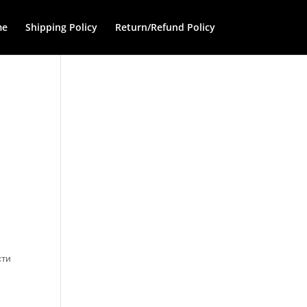
me
Shipping Policy
Return/Refund Policy
сти