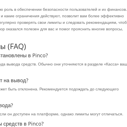
ую роль в обеспечении безопасности пользователей и их финансов
з и какие ограничения действуют, позволит вам более эффективно
егулярно проверять свои лимиты и следовать рекомендациям, что
ор оказался полезен для вас и помог прояснить многие вопросы,
ы (FAQ)
становлены в Pinco?
тода вывода средств. Обычно они уточняются в разделе «Касса» ва
ит на вывод?
ожет быть отклонена. Рекомендуется подождать до следующего
ывода?
если он доступен на платформе, однако лимиты могут отличаться.
 средств в Pinco?