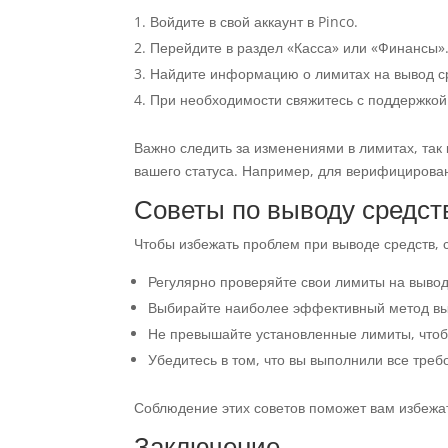
Войдите в свой аккаунт в Pinco.
Перейдите в раздел «Касса» или «Финансы»
Найдите информацию о лимитах на вывод с
При необходимости свяжитесь с поддержкой
Важно следить за изменениями в лимитах, так 
вашего статуса. Например, для верифицирова
Советы по выводу средст
Чтобы избежать проблем при выводе средств,
Регулярно проверяйте свои лимиты на выво
Выбирайте наиболее эффективный метод выв
Не превышайте установленные лимиты, чтобы
Убедитесь в том, что вы выполнили все треб
Соблюдение этих советов поможет вам избежат
Заключение