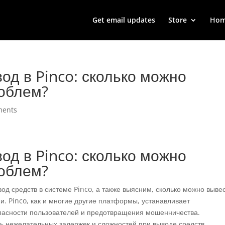
Get email updates
Store
Ho
од в Pinco: сколько можно
роблем?
ments
од в Pinco: сколько можно
роблем?
од средств в системе Pinco, а также выясним, сколько можно выве
ми. Pinco, как и многие другие платформы, устанавливает
пасности пользователей и предотвращения мошенничества.
ь нежелательных задержек и сложностей при выводе средств.