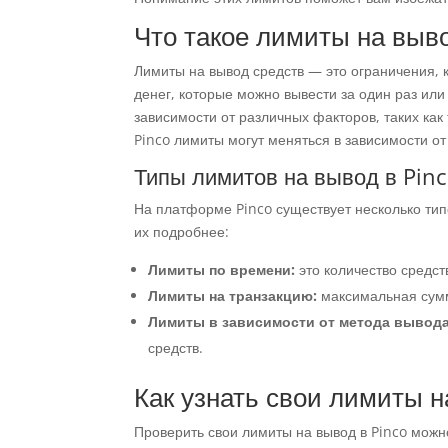
Что такое лимиты на выв
Лимиты на вывод средств — это ограничения,
денег, которые можно вывести за один раз ил
зависимости от различных факторов, таких как 
Pinco лимиты могут меняться в зависимости о
Типы лимитов на вывод в Pin
На платформе Pinco существует несколько тип
их подробнее:
Лимиты по времени:
это количество средст
Лимиты на транзакцию:
максимальная сумм
Лимиты в зависимости от метода вывода
средств.
Как узнать свои лимиты н
Проверить свои лимиты на вывод в Pinco мож