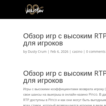
Обзор игр с высоким RTP
для игроков
by
Dusty Crum
|
Feb 6, 2026
|
casino
|
0 comments
Обзор игр с высоким RTP
для игроков
Игры с высокими коэффициентами возврата игроку (R
свои шансы на выигрыш в онлайн-казино Pinco. В д
RTP доступны в Pinco и как они могут быть выгодны
всех ставок, который возвращается игрокам в виде в