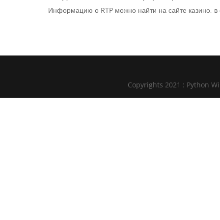
Информацию о RTP можно найти на сайте казино, в 
Copyrights 2021 : Python W